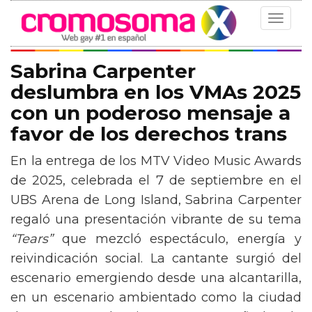
Toggle
navigat
Sabrina Carpenter
deslumbra en los VMAs 2025
con un poderoso mensaje a
favor de los derechos trans
En la entrega de los MTV Video Music Awards
de 2025, celebrada el 7 de septiembre en el
UBS Arena de Long Island, Sabrina Carpenter
regaló una presentación vibrante de su tema
“Tears”
que mezcló espectáculo, energía y
reivindicación social. La cantante surgió del
escenario emergiendo desde una alcantarilla,
en un escenario ambientado como la ciudad