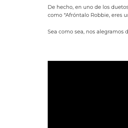
De hecho, en uno de los dueto
como "Afróntalo Robbie, eres u
Sea como sea, nos alegramos de