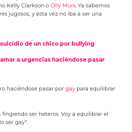
mo Kelly Clarkson o
Olly Murs
. Ya sabemos
res jugosos, y esta vez no iba a ser una
uicidio de un chico por bullying
llamar a urgencias haciéndose pasar
ro haciéndose pasar por
gay
para equilibrar
s
fingiendo ser heteros. Voy a equilibrar el
o ser gay".