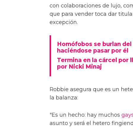
con colaboraciones de lujo, co
que para vender toca dar titula
excepción.
Homófobos se burlan del s
haciéndose pasar por él
Termina en la cárcel por 
por Nicki Minaj
Robbie asegura que es un hete
la balanza:
"Es un hecho: hay muchos
gay
asunto y será el hetero fingiend