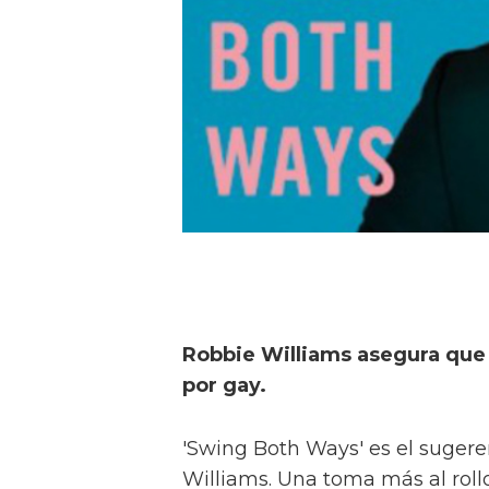
Robbie Williams asegura que
por gay.
'Swing Both Ways' es el sugere
Williams. Una toma más al roll