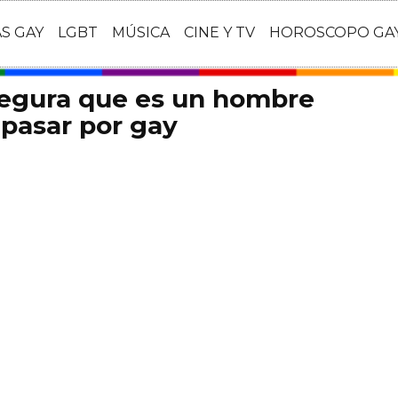
AS GAY
LGBT
MÚSICA
CINE Y TV
HOROSCOPO GA
segura que es un hombre
pasar por gay