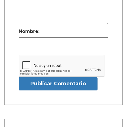
Nombre:
Publicar Comentario