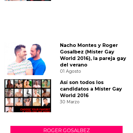
Nacho Montes y Roger
Gosalbez (Míster Gay
World 2016), la pareja gay
del verano
01 Agosto
Así son todos los
candidatos a Míster Gay
World 2016
30 Marzo
ROGER GOSALBEZ