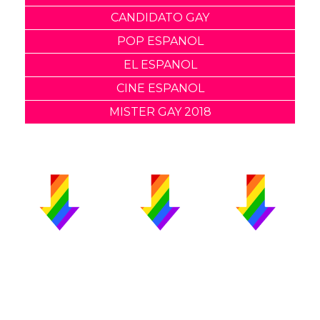
CANDIDATO GAY
POP ESPANOL
EL ESPANOL
CINE ESPANOL
MISTER GAY 2018