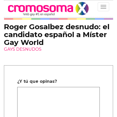
Toggle
navigat
Roger Gosalbez desnudo: el
candidato español a Míster
Gay World
GAYS DESNUDOS
¿Y tú que opinas?