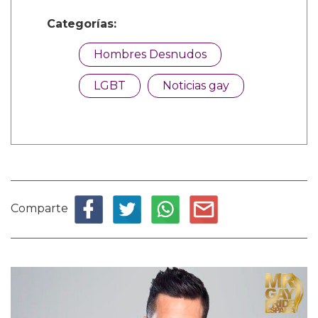
Categorías:
Hombres Desnudos
LGBT
Noticias gay
Comparte