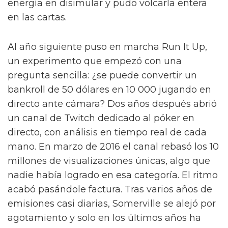
energía en disimular y pudo volcarla entera
en las cartas.
Al año siguiente puso en marcha Run It Up,
un experimento que empezó con una
pregunta sencilla: ¿se puede convertir un
bankroll de 50 dólares en 10 000 jugando en
directo ante cámara? Dos años después abrió
un canal de Twitch dedicado al póker en
directo, con análisis en tiempo real de cada
mano. En marzo de 2016 el canal rebasó los 10
millones de visualizaciones únicas, algo que
nadie había logrado en esa categoría. El ritmo
acabó pasándole factura. Tras varios años de
emisiones casi diarias, Somerville se alejó por
agotamiento y solo en los últimos años ha