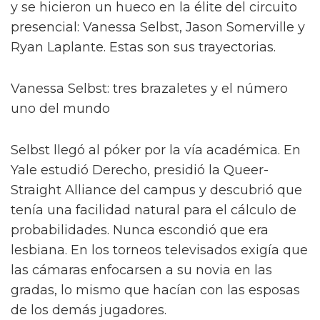
y se hicieron un hueco en la élite del circuito
presencial: Vanessa Selbst, Jason Somerville y
Ryan Laplante. Estas son sus trayectorias.
Vanessa Selbst: tres brazaletes y el número
uno del mundo
Selbst llegó al póker por la vía académica. En
Yale estudió Derecho, presidió la Queer-
Straight Alliance del campus y descubrió que
tenía una facilidad natural para el cálculo de
probabilidades. Nunca escondió que era
lesbiana. En los torneos televisados exigía que
las cámaras enfocarsen a su novia en las
gradas, lo mismo que hacían con las esposas
de los demás jugadores.