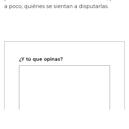
a poco, quiénes se sientan a disputarlas.
¿Y tú que opinas?