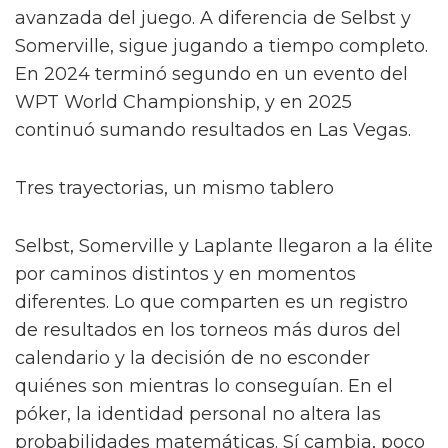
avanzada del juego. A diferencia de Selbst y
Somerville, sigue jugando a tiempo completo.
En 2024 terminó segundo en un evento del
WPT World Championship, y en 2025
continuó sumando resultados en Las Vegas.
Tres trayectorias, un mismo tablero
Selbst, Somerville y Laplante llegaron a la élite
por caminos distintos y en momentos
diferentes. Lo que comparten es un registro
de resultados en los torneos más duros del
calendario y la decisión de no esconder
quiénes son mientras lo conseguían. En el
póker, la identidad personal no altera las
probabilidades matemáticas. Sí cambia, poco