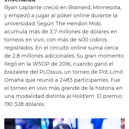
Ryan Laplante creció en Brainerd, Minnesota,
y empezó a jugar al póker online durante la
universidad. Según The Hendon Mob,
acumula más de 3,7 millones de dólares en
torneos en vivo, con más de 400 cobros
registrados. En el circuito online suma cerca
de 2,8 millones adicionales. Su gran momento
llegó en la WSOP de 2016, cuando ganó el
brazalete del PLOssus, un torneo de Pot-Limit
Omaha que reunió a 2483 participantes. Fue
el torneo en vivo más grande de la historia en
una modalidad distinta al Hold'em. El premio:
190 328 dólares.