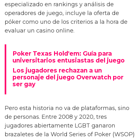
especializado en rankings y análisis de
operadores de juego, incluye la oferta de
póker como uno de los criterios a la hora de
evaluar un casino online.
Poker Texas Hold'em: Guía para
universitarios entusiastas del juego
Los jugadores rechazan a un
personaje del juego Overwatch por
ser gay
Pero esta historia no va de plataformas, sino
de personas. Entre 2008 y 2020, tres
jugadores abiertamente LGBT ganaron
brazaletes de la World Series of Poker (WSOP)