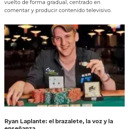
vuelto de forma gradual, centrado en
comentar y producir contenido televisivo.
Ryan Laplante: el brazalete, la voz y la
enseñanza