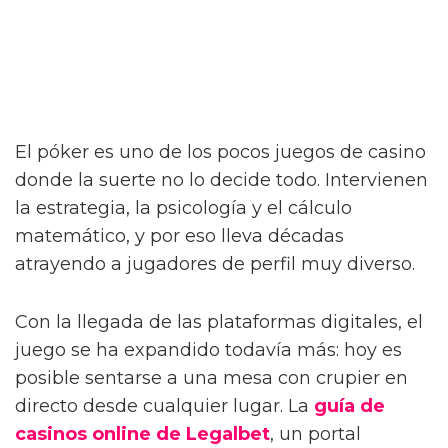
El póker es uno de los pocos juegos de casino
donde la suerte no lo decide todo. Intervienen
la estrategia, la psicología y el cálculo
matemático, y por eso lleva décadas
atrayendo a jugadores de perfil muy diverso.
Con la llegada de las plataformas digitales, el
juego se ha expandido todavía más: hoy es
posible sentarse a una mesa con crupier en
directo desde cualquier lugar. La
guía de
casinos online de Legalbet
, un portal