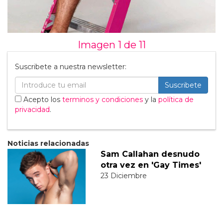
Imagen 1 de
11
Suscribete a nuestra newsletter:
Suscribete
Acepto los
terminos y condiciones
y la
política de
privacidad
.
Noticias relacionadas
Sam Callahan desnudo
otra vez en 'Gay Times'
23 Diciembre