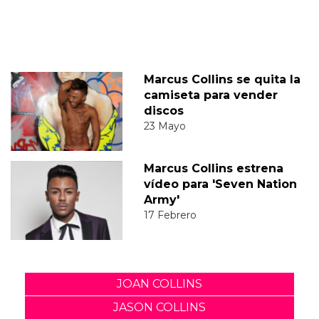
Marcus Collins se quita la
camiseta para vender
discos
23 Mayo
Marcus Collins estrena
vídeo para 'Seven Nation
Army'
17 Febrero
JOAN COLLINS
JASON COLLINS