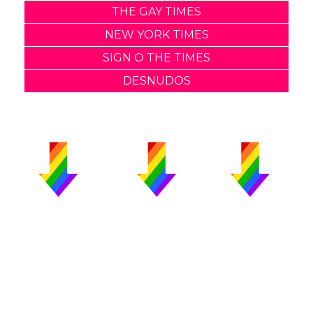
THE GAY TIMES
NEW YORK TIMES
SIGN O THE TIMES
DESNUDOS