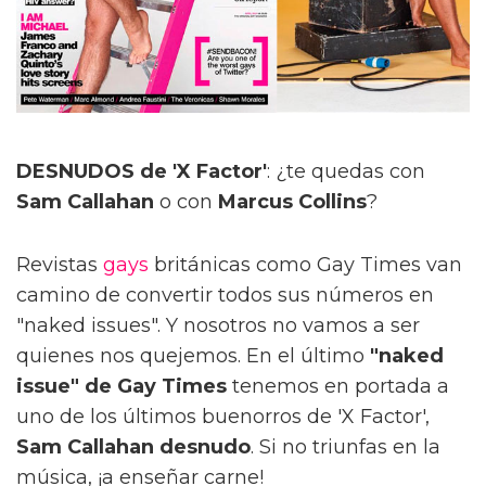
DESNUDOS de 'X Factor'
: ¿te quedas con
Sam Callahan
o con
Marcus Collins
?
Revistas
gays
británicas como Gay Times van
camino de convertir todos sus números en
"naked issues". Y nosotros no vamos a ser
quienes nos quejemos. En el último
"naked
issue" de Gay Times
tenemos en portada a
uno de los últimos buenorros de 'X Factor',
Sam Callahan desnudo
. Si no triunfas en la
música, ¡a enseñar carne!