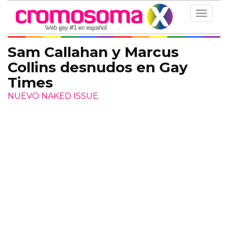
Toggle
navigat
Sam Callahan y Marcus
Collins desnudos en Gay
Times
NUEVO NAKED ISSUE