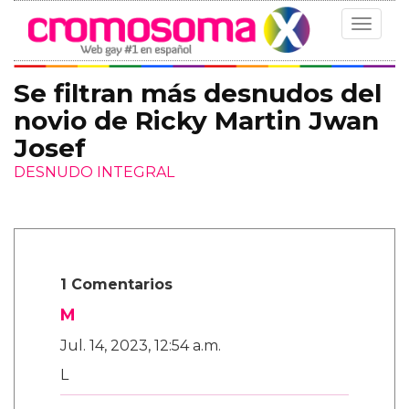
Toggle
navigat
Se filtran más desnudos del
novio de Ricky Martin Jwan
Josef
DESNUDO INTEGRAL
1 Comentarios
M
Jul. 14, 2023, 12:54 a.m.
L