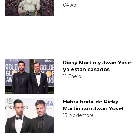
04 Abril
Ricky Martin y Jwan Yosef
ya están casados
11 Enero
Habrá boda de Ricky
Martin con Jwan Yosef
17 Noviembre