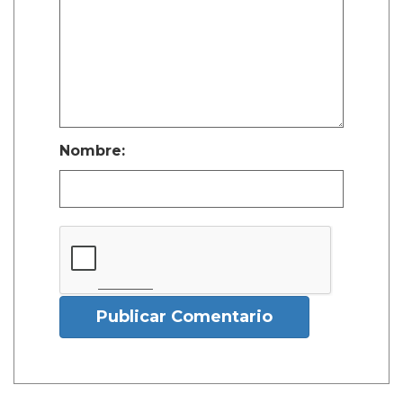
Nombre:
Publicar Comentario