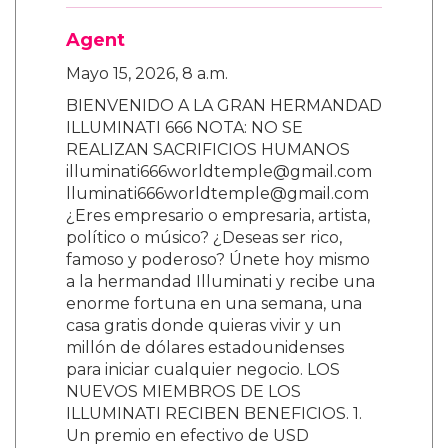
Agent
Mayo 15, 2026, 8 a.m.
BIENVENIDO A LA GRAN HERMANDAD
ILLUMINATI 666 NOTA: NO SE
REALIZAN SACRIFICIOS HUMANOS
illuminati666worldtemple@gmail.com
lluminati666worldtemple@gmail.com
¿Eres empresario o empresaria, artista,
político o músico? ¿Deseas ser rico,
famoso y poderoso? Únete hoy mismo
a la hermandad Illuminati y recibe una
enorme fortuna en una semana, una
casa gratis donde quieras vivir y un
millón de dólares estadounidenses
para iniciar cualquier negocio. LOS
NUEVOS MIEMBROS DE LOS
ILLUMINATI RECIBEN BENEFICIOS. 1.
Un premio en efectivo de USD