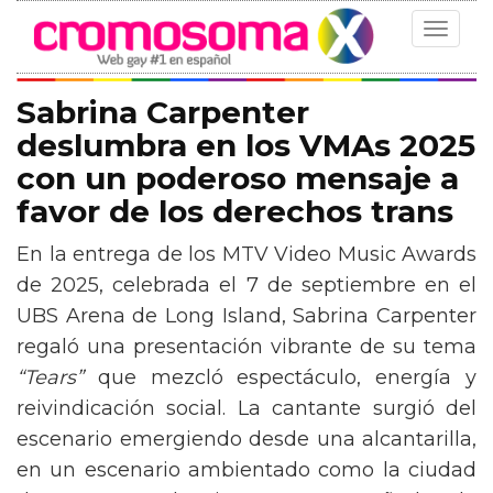
Toggle
navigat
Sabrina Carpenter
deslumbra en los VMAs 2025
con un poderoso mensaje a
favor de los derechos trans
En la entrega de los MTV Video Music Awards
de 2025, celebrada el 7 de septiembre en el
UBS Arena de Long Island, Sabrina Carpenter
regaló una presentación vibrante de su tema
“Tears”
que mezcló espectáculo, energía y
reivindicación social. La cantante surgió del
escenario emergiendo desde una alcantarilla,
en un escenario ambientado como la ciudad