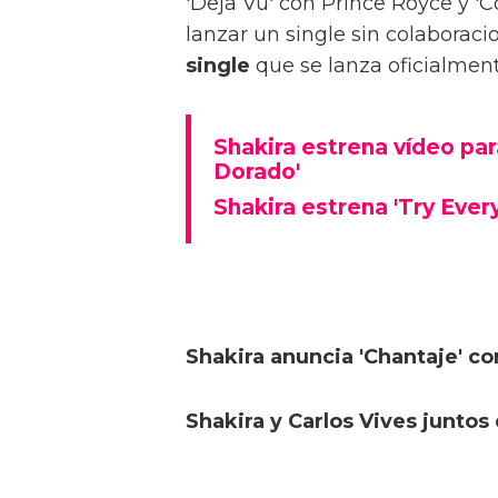
'Deja Vu' con Prince Royce y '
lanzar un single sin colaboraci
single
que se lanza oficialment
Shakira estrena vídeo par
Dorado'
Shakira estrena 'Try Every
Shakira anuncia 'Chantaje' co
Shakira y Carlos Vives juntos e