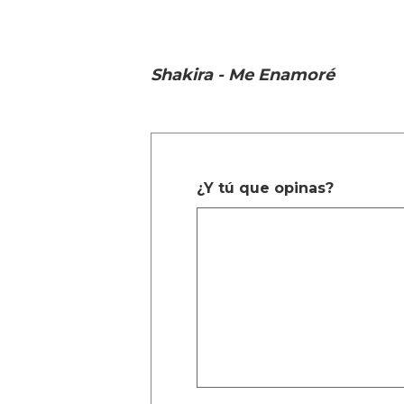
Shakira - Me Enamoré
¿Y tú que opinas?