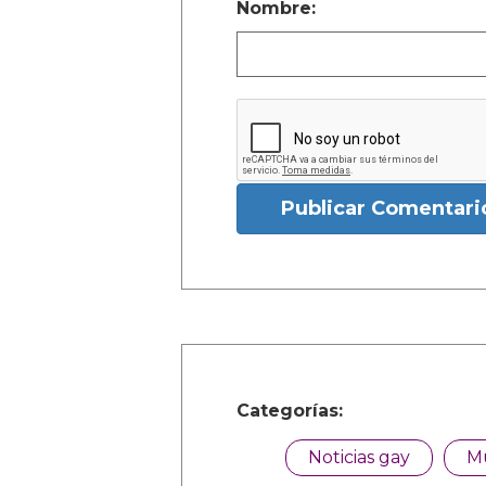
Nombre:
Publicar Comentari
Categorías:
Noticias gay
M