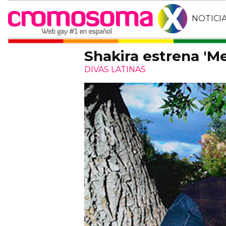
NOTICI
Shakira estrena 'M
DIVAS LATINAS