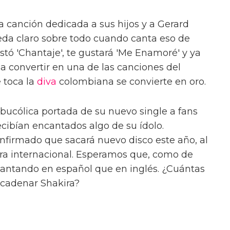
 canción dedicada a sus hijos y a Gerard
ueda claro sobre todo cuando canta eso de
ustó 'Chantaje', te gustará 'Me Enamoré' y ya
a convertir en una de las canciones del
 toca la
diva
colombiana se convierte en oro.
bucólica portada de su nuevo single a fans
cibían encantados algo de su ídolo.
firmado que sacará nuevo disco este año, al
a internacional. Esperamos que, como de
antando en español que en inglés. ¿Cuántas
cadenar Shakira?