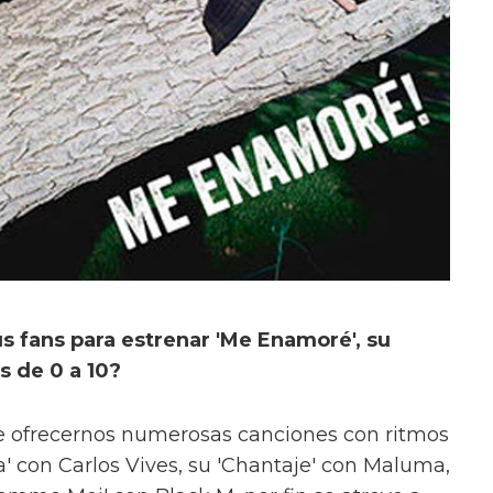
 fans para estrenar 'Me Enamoré', su
s de 0 a 10?
de ofrecernos numerosas canciones con ritmos
ta' con Carlos Vives, su 'Chantaje' con Maluma,