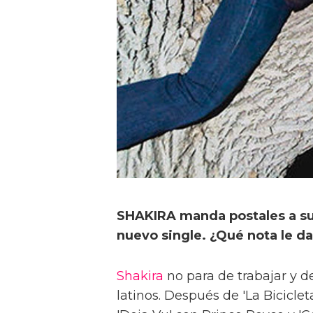
SHAKIRA manda postales a sus
nuevo single. ¿Qué nota le da
Shakira
no para de trabajar y 
latinos. Después de 'La Bicicle