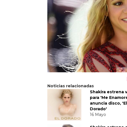
Noticias relacionadas
Shakira estrena 
para 'Me Enamoré
anuncia disco, 'El
Dorado'
16 Mayo