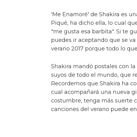
'Me Enamoré' de Shakira es una
Piqué, ha dicho ella, lo cual q
"me gusta esa barbita". Si te g
puedes ir aceptando que se va 
verano 2017 porque todo lo que
Shakira mandó postales con la 
suyos de todo el mundo, que re
Recordemos que Shakira ha con
cual acompañará una nueva gir
costumbre, tenga más suerte c
canciones del verano puede en