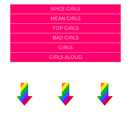
SPICE GIRLS
MEAN GIRLS
TOP GIRLS
BAD GIRLS
GIRLS
GIRLS ALOUD