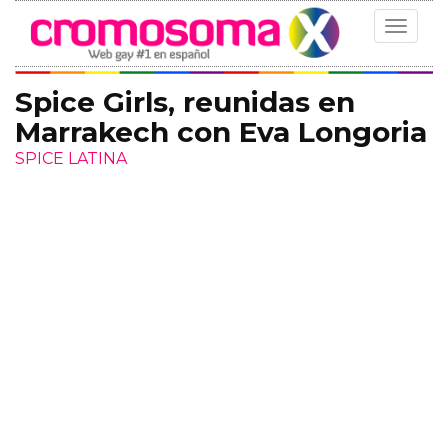
Toggle
navigat
Spice Girls, reunidas en
Marrakech con Eva Longoria
SPICE LATINA