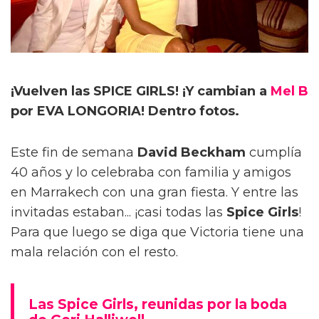
¡Vuelven las SPICE GIRLS! ¡Y cambian a
Mel B
por EVA LONGORIA! Dentro fotos.
Este fin de semana
David Beckham
cumplía
40 años y lo celebraba con familia y amigos
en Marrakech con una gran fiesta. Y entre las
invitadas estaban... ¡casi todas las
Spice Girls
!
Para que luego se diga que Victoria tiene una
mala relación con el resto.
Las Spice Girls, reunidas por la boda