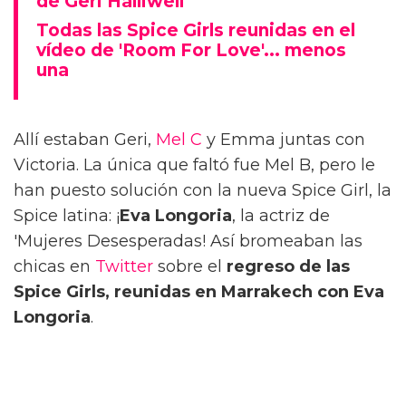
de Geri Halliwell
Todas las Spice Girls reunidas en el
vídeo de 'Room For Love'... menos
una
Allí estaban Geri,
Mel C
y Emma juntas con
Victoria. La única que faltó fue Mel B, pero le
han puesto solución con la nueva Spice Girl, la
Spice latina: ¡
Eva Longoria
, la actriz de
'Mujeres Desesperadas! Así bromeaban las
chicas en
Twitter
sobre el
regreso de las
Spice Girls, reunidas en Marrakech con Eva
Longoria
.