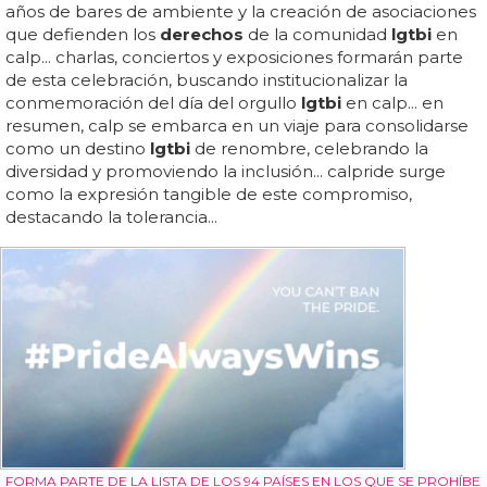
años de bares de ambiente y la creación de asociaciones
que defienden los
derechos
de la comunidad
lgtbi
en
calp... charlas, conciertos y exposiciones formarán parte
de esta celebración, buscando institucionalizar la
conmemoración del día del orgullo
lgtbi
en calp... en
resumen, calp se embarca en un viaje para consolidarse
como un destino
lgtbi
de renombre, celebrando la
diversidad y promoviendo la inclusión... calpride surge
como la expresión tangible de este compromiso,
destacando la tolerancia...
FORMA PARTE DE LA LISTA DE LOS 94 PAÍSES EN LOS QUE SE PROHÍBE