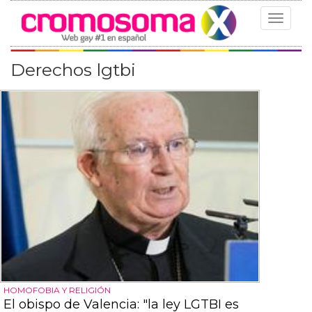
Toggle
navigat
Derechos lgtbi
HOMOFOBIA Y RELIGIÓN
El obispo de Valencia: "la ley LGTBI es