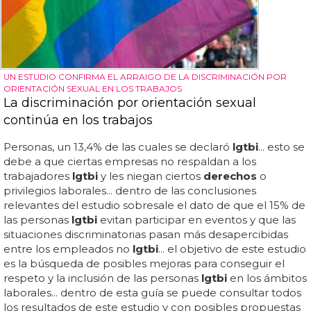
UN ESTUDIO CONFIRMA EL ARRAIGO DE LA DISCRIMINACIÓN POR
ORIENTACIÓN SEXUAL EN LOS TRABAJOS
La discriminación por orientación sexual
continúa en los trabajos
Personas, un 13,4% de las cuales se declaró
lgtbi
... esto se
debe a que ciertas empresas no respaldan a los
trabajadores
lgtbi
y les niegan ciertos
derechos
o
privilegios laborales... dentro de las conclusiones
relevantes del estudio sobresale el dato de que el 15% de
las personas
lgtbi
evitan participar en eventos y que las
situaciones discriminatorias pasan más desapercibidas
entre los empleados no
lgtbi
... el objetivo de este estudio
es la búsqueda de posibles mejoras para conseguir el
respeto y la inclusión de las personas
lgtbi
en los ámbitos
laborales... dentro de esta guía se puede consultar todos
los resultados de este estudio y con posibles propuestas