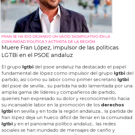
FRAN SE HA IDO DEJANDO UN VACÍO SIGNIFICATIVO EN LA
COMUNIDAD POLÍTICA Y ACTIVISTA DE LA REGIÓN
Muere Fran López, impulsor de las políticas
LGTBi en el PSOE andaluz
El grupo
lgtbi
del psoe andaluz ha destacado el papel
fundamental de lópez como impulsor del grupo
lgtbi
del
partido, así como su labor como primer secretario
lgtbi
del psoe de sevilla... su partida ha sido lamentada por una
amplia gama de líderes y compañeros de partido,
quienes han expresado su dolor y reconocimiento hacia
su incansable labor en la promoción de los
derechos
lgtbi
en sevilla y en toda la región andaluza... la partida de
fran lópez deja un hueco difícil de llenar en la comunidad
lgtbi
y en el panorama político andaluz... las redes
sociales se han inundado de mensajes de cariño y