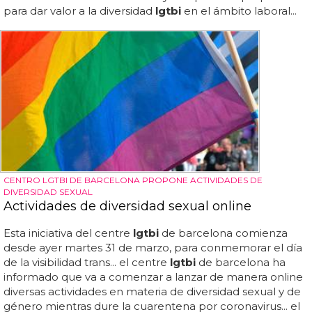
para dar valor a la diversidad
lgtbi
en el ámbito laboral...
CENTRO LGTBI DE BARCELONA PROPONE ACTIVIDADES DE
DIVERSIDAD SEXUAL
Actividades de diversidad sexual online
Esta iniciativa del centre
lgtbi
de barcelona comienza
desde ayer martes 31 de marzo, para conmemorar el día
de la visibilidad trans... el centre
lgtbi
de barcelona ha
informado que va a comenzar a lanzar de manera online
diversas actividades en materia de diversidad sexual y de
género mientras dure la cuarentena por coronavirus... el