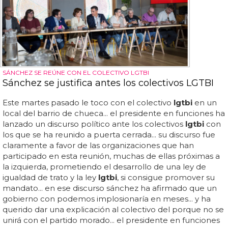
SÁNCHEZ SE REÚNE CON EL COLECTIVO LGTBI
Sánchez se justifica antes los colectivos LGTBI
Este martes pasado le toco con el colectivo
lgtbi
en un
local del barrio de chueca... el presidente en funciones ha
lanzado un discurso político ante los colectivos
lgtbi
con
los que se ha reunido a puerta cerrada... su discurso fue
claramente a favor de las organizaciones que han
participado en esta reunión, muchas de ellas próximas a
la izquierda, prometiendo el desarrollo de una ley de
igualdad de trato y la ley
lgtbi
, si consigue promover su
mandato... en ese discurso sánchez ha afirmado que un
gobierno con podemos implosionaría en meses... y ha
querido dar una explicación al colectivo del porque no se
unirá con el partido morado... el presidente en funciones