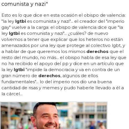
comunista y nazi"
Esto es lo que dice en esta ocasión el obispo de valencia:
"la ley
lgtbi
es comunista y nazi"... el creador del "imperio
gay" vuelve a la carga: el obispo de valencia dice que "la
ley
lgtbi
es comunista y nazi"... ¿cuáles? de nuevo
volvemos a tener que explicar que los heteros no están
amenazados por una ley que protege al colectivo lgbt, y
a hablar de que queremos los mismos
derechos
que el
resto del mundo, no más... el obispo habla de esa ley que
no ha recibido el apoyo del pp y dice en un artículo que
la ley
lgtbi
"impide la democracia y va en contra de un
gran número de
derechos
, algunos de ellos
fundamentales"... lo del imperio nos dio una buena
cantidad de risas y memes y pudo haberle llevado a él a
la cárcel...