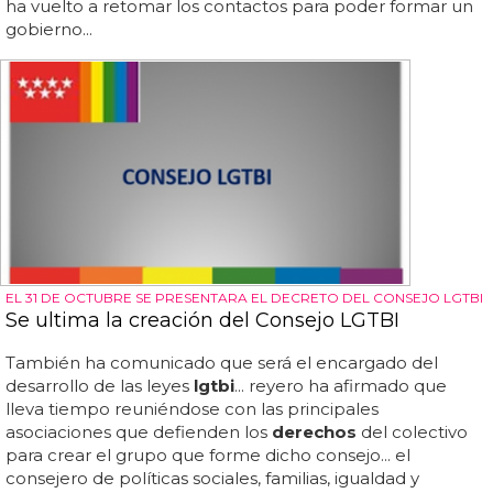
ha vuelto a retomar los contactos para poder formar un
gobierno...
EL 31 DE OCTUBRE SE PRESENTARA EL DECRETO DEL CONSEJO LGTBI
Se ultima la creación del Consejo LGTBI
También ha comunicado que será el encargado del
desarrollo de las leyes
lgtbi
... reyero ha afirmado que
lleva tiempo reuniéndose con las principales
asociaciones que defienden los
derechos
del colectivo
para crear el grupo que forme dicho consejo... el
consejero de políticas sociales, familias, igualdad y