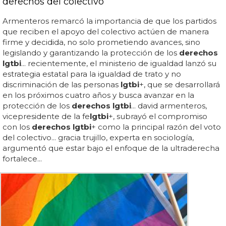
derechos del colectivo
Armenteros remarcó la importancia de que los partidos
que reciben el apoyo del colectivo actúen de manera
firme y decidida, no solo prometiendo avances, sino
legislando y garantizando la protección de los
derechos
lgtbi
... recientemente, el ministerio de igualdad lanzó su
estrategia estatal para la igualdad de trato y no
discriminación de las personas
lgtbi
+, que se desarrollará
en los próximos cuatro años y busca avanzar en la
protección de los
derechos lgtbi
... david armenteros,
vicepresidente de la fe
lgtbi
+, subrayó el compromiso
con los
derechos lgtbi
+ como la principal razón del voto
del colectivo... gracia trujillo, experta en sociología,
argumentó que estar bajo el enfoque de la ultraderecha
fortalece...