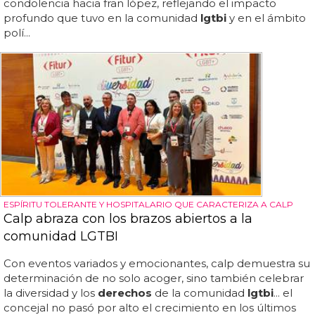
condolencia hacia fran lópez, reflejando el impacto
profundo que tuvo en la comunidad
lgtbi
y en el ámbito
polí...
ESPÍRITU TOLERANTE Y HOSPITALARIO QUE CARACTERIZA A CALP
Calp abraza con los brazos abiertos a la
comunidad LGTBI
Con eventos variados y emocionantes, calp demuestra su
determinación de no solo acoger, sino también celebrar
la diversidad y los
derechos
de la comunidad
lgtbi
... el
concejal no pasó por alto el crecimiento en los últimos