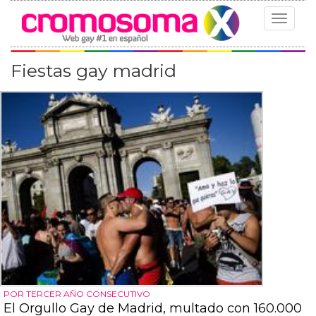
Toggle
navigat
Fiestas gay madrid
POR TERCER AÑO CONSECUTIVO
El Orgullo Gay de Madrid, multado con 160.000