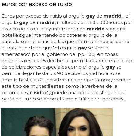
euros por exceso de ruido
Euros por exceso de ruido al orgullo
gay
de
madrid
... el
orgullo
gay
de
madrid
, multado con 160... 000 euros por
exceso de ruido: el ayuntamiento de
madrid
y de ana
botella sigue intentando boicotear el orgullo de la
capital... son las cifras de las que informan medios como
el país, que dicen que "el orgullo
gay
se siente
amenazado" por el gobierno del pp... 00) en zonas
residenciales los 45 decibelios permitidos, que en el caso
de celebraciones especiales como el orgullo
gay
se
permite llegar hasta los 90 decibelios y el horario se
amplía hasta las 2... nosotros nos preguntamos: ¿reciben
este tipo de multas
fiestas
como la verbena de la
paloma o san isidro? ¿puede ana botella distinguir qué
parte del ruido se debe al simple tráfico de personas...