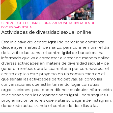
CENTRO LGTBI DE BARCELONA PROPONE ACTIVIDADES DE
DIVERSIDAD SEXUAL
Actividades de diversidad sexual online
Esta iniciativa del centre
lgtbi
de barcelona comienza
desde ayer martes 31 de marzo, para conmemorar el día
de la visibilidad trans... el centre
lgtbi
de barcelona ha
informado que va a comenzar a lanzar de manera online
diversas actividades en materia de diversidad sexual y de
género mientras dure la cuarentena por coronavirus... el
centro explica este proyecto en un comunicado en el
que señala las actividades participativas, así como las
conversaciones que están teniendo lugar con otras
organizaciones para poder difundir cualquier información
relacionada con las organizaciones
lgtbi
... para seguir su
programación tendréis que visitar su página de instagram,
donde irán actualizando el contenido dos días a la...