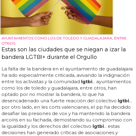
AYUNTAMIENTOS COMO LOS DE TOLEDO Y GUADALAJARA, ENTRE
OTROS.
Estas son las ciudades que se niegan a izar la
bandera LGTBI+ durante el Orgullo
La falta de la bandera en el ayuntamiento de guadalajara
ha sido especialmente criticada, avivando la indignación
entre los activistas y la comunidad
lgtbi
... ayuntamientos
como los de toledo y guadalajara, entre otros, han
optado por no mostrar la bandera, lo que ha
desencadenado una fuerte reacción del colectivo
lgtbi
...
por otro lado, en les corts valencianes, el pp ha decidido
desafiar las presiones de vox y ha mantenido la bandera
arcoíris en su fachada, demostrando su compromiso con
la igualdad y los derechos del colectivo
lgtbi
... estas
decisiones han generado críticas de asociaciones y