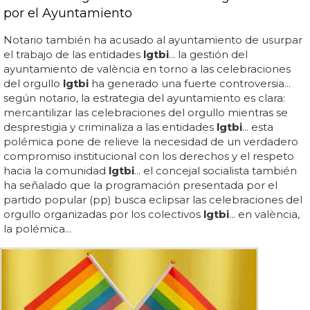
por el Ayuntamiento
Notario también ha acusado al ayuntamiento de usurpar
el trabajo de las entidades
lgtbi
... la gestión del
ayuntamiento de valència en torno a las celebraciones
del orgullo
lgtbi
ha generado una fuerte controversia...
según notario, la estrategia del ayuntamiento es clara:
mercantilizar las celebraciones del orgullo mientras se
desprestigia y criminaliza a las entidades
lgtbi
... esta
polémica pone de relieve la necesidad de un verdadero
compromiso institucional con los derechos y el respeto
hacia la comunidad
lgtbi
... el concejal socialista también
ha señalado que la programación presentada por el
partido popular (pp) busca eclipsar las celebraciones del
orgullo organizadas por los colectivos
lgtbi
... en valència,
la polémica...