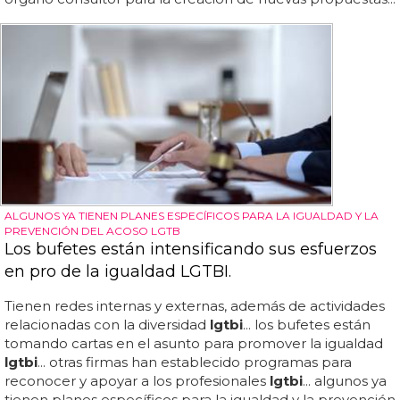
ALGUNOS YA TIENEN PLANES ESPECÍFICOS PARA LA IGUALDAD Y LA
PREVENCIÓN DEL ACOSO LGTB
Los bufetes están intensificando sus esfuerzos
en pro de la igualdad LGTBI.
Tienen redes internas y externas, además de actividades
relacionadas con la diversidad
lgtbi
... los bufetes están
tomando cartas en el asunto para promover la igualdad
lgtbi
... otras firmas han establecido programas para
reconocer y apoyar a los profesionales
lgtbi
... algunos ya
tienen planes específicos para la igualdad y la prevención