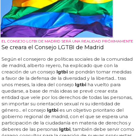
EL CONSEJO LGTBI DE MADRID SERÁ UNA REALIDAD PRÓXIMAMENTE
Se creara el Consejo LGTBI de Madrid
Según el consejero de políticas sociales de la comunidad
de madrid, alberto reyero, ha explicado que con la
creación de un consejo
lgtbi
se pondrán tomar medidas
a favor de la defensa de la diversidad y la libertad... tras
unos meses, la idea del consejo
lgtbi
ha vuelto para
quedarse, a base de más ideas se prevé crear esta
entidad que vele por los derechos de todas las personas,
sin importar su orientación sexual ni su identidad de
género... el consejo
lgtbi
es un objetivo prioritario del
gobierno regional de madrid, con el que se espera una
participación de la ciudadanía en materia de derechos y
deberes de las personas
lgtbi
, también debe servir como
órgano consultor para la creación de nuevas propuestas...