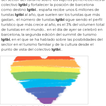
colectivo
lgtbi
y fortalecer la posición de barcelona
como destino
lgtbi
... españa recibe unos 6 millones de
turistas
lgtbi
al año, que suelen ser los turistas que más
gastan... el número de turistas
lgtbi
sigue siendo el perfil
turístico que más crece al año, es el 3% del volumen total
de turistas en el mundo... en el día de ayer se celebró en
barcelona, la segunda edición del summit de turismo
lgtbi
, en el que se ha hablado sobre las posibilidades del
sector en el turismo familiar y de la cultura desde el
punto de vista del colectivo
lgtbi
...