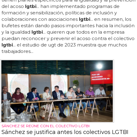
del acoso
lgtbi
... han implementado programas de
formación y sensibilización, políticas de inclusión y
colaboraciones con asociaciones
lgtbi
... en resumen, los
bufetes están dando pasos importantes hacia la inclusión
y la igualdad
lgtbi
... quieren que todos en la empresa
puedan reconocer y prevenir el acoso contra el colectivo
lgtbi
... el estudio de ugt de 2023 muestra que muchos
trabajadores...
SÁNCHEZ SE REÚNE CON EL COLECTIVO LGTBI
Sánchez se justifica antes los colectivos LGTBI