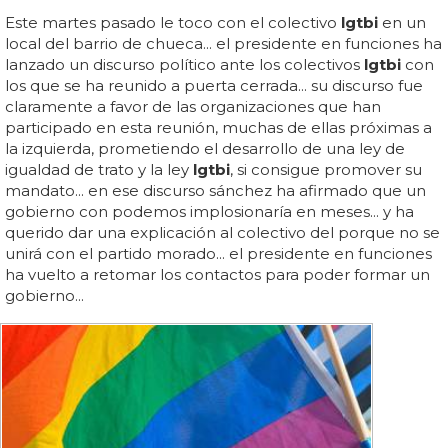
Este martes pasado le toco con el colectivo
lgtbi
en un
local del barrio de chueca... el presidente en funciones ha
lanzado un discurso político ante los colectivos
lgtbi
con
los que se ha reunido a puerta cerrada... su discurso fue
claramente a favor de las organizaciones que han
participado en esta reunión, muchas de ellas próximas a
la izquierda, prometiendo el desarrollo de una ley de
igualdad de trato y la ley
lgtbi
, si consigue promover su
mandato... en ese discurso sánchez ha afirmado que un
gobierno con podemos implosionaría en meses... y ha
querido dar una explicación al colectivo del porque no se
unirá con el partido morado... el presidente en funciones
ha vuelto a retomar los contactos para poder formar un
gobierno...