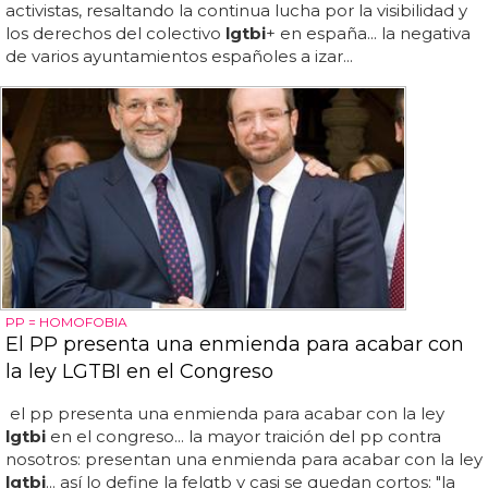
activistas, resaltando la continua lucha por la visibilidad y
los derechos del colectivo
lgtbi
+ en españa... la negativa
de varios ayuntamientos españoles a izar...
PP = HOMOFOBIA
El PP presenta una enmienda para acabar con
la ley LGTBI en el Congreso
el pp presenta una enmienda para acabar con la ley
lgtbi
en el congreso... la mayor traición del pp contra
nosotros: presentan una enmienda para acabar con la ley
lgtbi
... así lo define la felgtb y casi se quedan cortos: "la