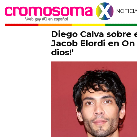
NOTICI
Diego Calva sobre
Jacob Elordi en On 
dios!’