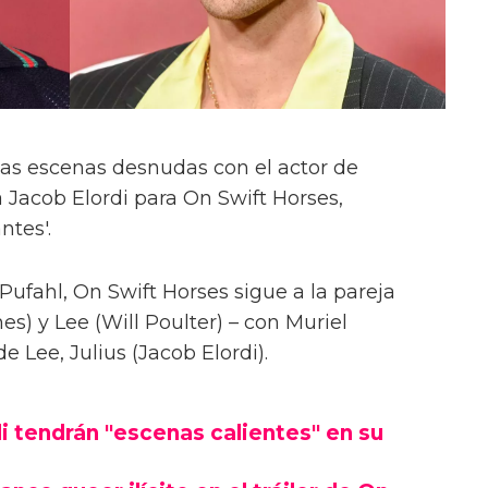
las escenas desnudas con el actor de
 Jacob Elordi para On Swift Horses,
ntes'.
Pufahl, On Swift Horses sigue a la pareja
s) y Lee (Will Poulter) – con Muriel
Lee, Julius (Jacob Elordi).
i tendrán "escenas calientes" en su