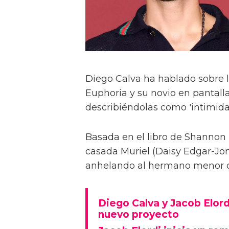
Diego Calva ha hablado sobre 
Euphoria y su novio en pantalla
describiéndolas como 'intimida
Basada en el libro de Shannon 
casada Muriel (Daisy Edgar-Jone
anhelando al hermano menor de 
Diego Calva y Jacob Elord
nuevo proyecto