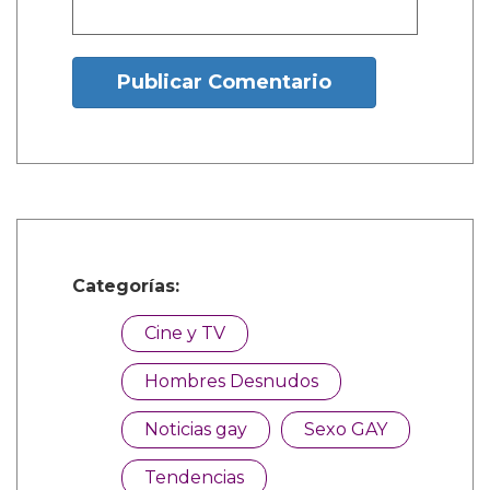
Nombre:
Publicar Comentario