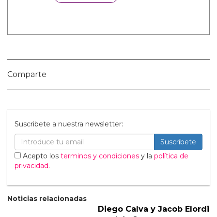
Categorías:
Cine y TV
Hombres Desnudos
Noticias gay
Sexo GAY
Tendencias