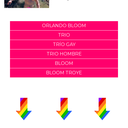
ORLANDO BLOOM
TRIO
TRÍO GAY
TRIO HOMBRE
BLOOM
BLOOM TROYE