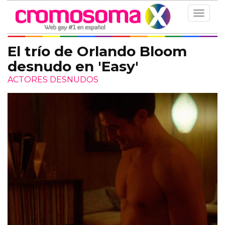
Toggle
navigat
El trío de Orlando Bloom
desnudo en 'Easy'
ACTORES DESNUDOS