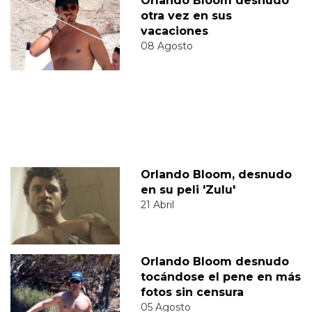
Orlando Bloom desnudo
otra vez en sus
vacaciones
08 Agosto
Orlando Bloom, desnudo
en su peli 'Zulu'
21 Abril
Orlando Bloom desnudo
tocándose el pene en más
fotos sin censura
05 Agosto