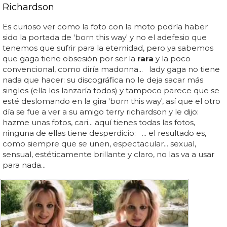
Richardson
Es curioso ver como la foto con la moto podría haber
sido la portada de 'born this way' y no el adefesio que
tenemos que sufrir para la eternidad, pero ya sabemos
que gaga tiene obsesión por ser la
rara
y la poco
convencional, como diría madonna... lady gaga no tiene
nada que hacer: su discográfica no le deja sacar más
singles (ella los lanzaría todos) y tampoco parece que se
esté deslomando en la gira 'born this way', así que el otro
día se fue a ver a su amigo terry richardson y le dijo:
hazme unas fotos, cari... aquí tienes todas las fotos,
ninguna de ellas tiene desperdicio: ... el resultado es,
como siempre que se unen, espectacular... sexual,
sensual, estéticamente brillante y claro, no las va a usar
para nada...