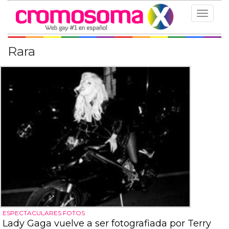
Toggle
navigat
Rara
ESPECTACULARES FOTOS
Lady Gaga vuelve a ser fotografiada por Terry