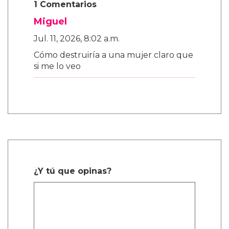
1 Comentarios
Miguel
Jul. 11, 2026, 8:02 a.m.
Cómo destruiría a una mujer claro que
si me lo veo
¿Y tú que opinas?