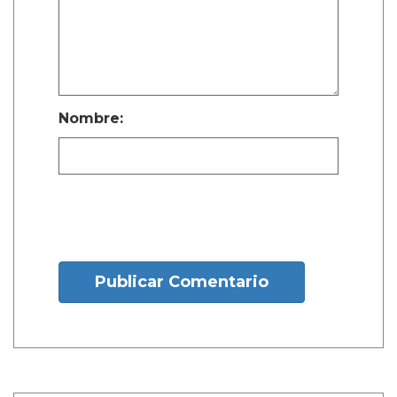
Nombre:
Publicar Comentario