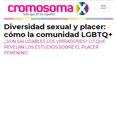
Toggle
navigat
Diversidad sexual y placer:
cómo la comunidad LGBTQ+
¿SON SALUDABLES LOS VIBRADORES? LO QUE
REVELAN LOS ESTUDIOS SOBRE EL PLACER
FEMENINO