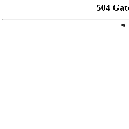
504 Gat
ngin