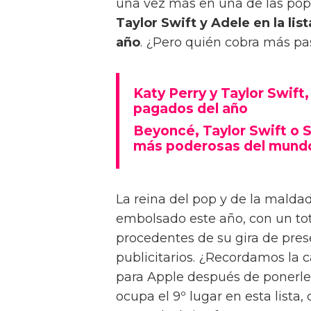
una vez más en una de las popu
Taylor Swift y Adele en la l
año
. ¿Pero quién cobra más pa
Katy Perry y Taylor Swift
pagados del año
Beyoncé, Taylor Swift o S
más poderosas del mund
La reina del pop y de la malda
embolsado este año, con un tot
procedentes de su gira de prese
publicitarios. ¿Recordamos la c
para Apple después de ponerles
ocupa el 9º lugar en esta lista,