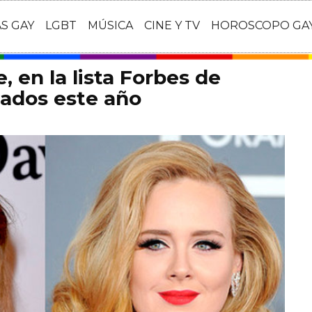
AS GAY
LGBT
MÚSICA
CINE Y TV
HOROSCOPO GA
, en la lista Forbes de
ados este año