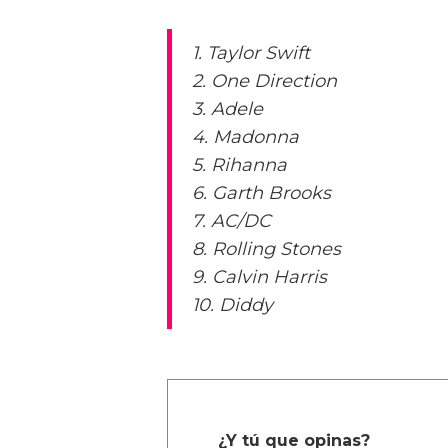
1. Taylor Swift
2. One Direction
3. Adele
4. Madonna
5. Rihanna
6. Garth Brooks
7. AC/DC
8. Rolling Stones
9. Calvin Harris
10. Diddy
¿Y tú que opinas?