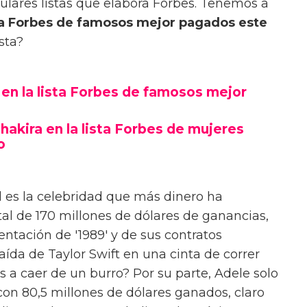
lares listas que elabora Forbes. Tenemos a
ista Forbes de famosos mejor pagados este
sta?
, en la lista Forbes de famosos mejor
hakira en la lista Forbes de mujeres
o
d es la celebridad que más dinero ha
al de 170 millones de dólares de ganancias,
ntación de '1989' y de sus contratos
aída de Taylor Swift en una cinta de correr
 a caer de un burro? Por su parte, Adele solo
 con 80,5 millones de dólares ganados, claro