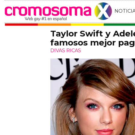
NOTICI
Taylor Swift y Adele
famosos mejor pag
DIVAS RICAS