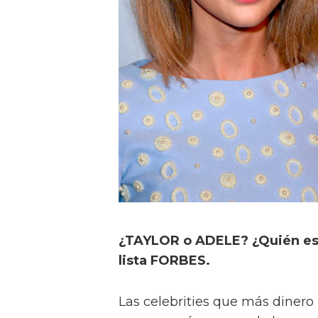
¿TAYLOR o ADELE? ¿Quién es
lista FORBES.
Las celebrities que más diner