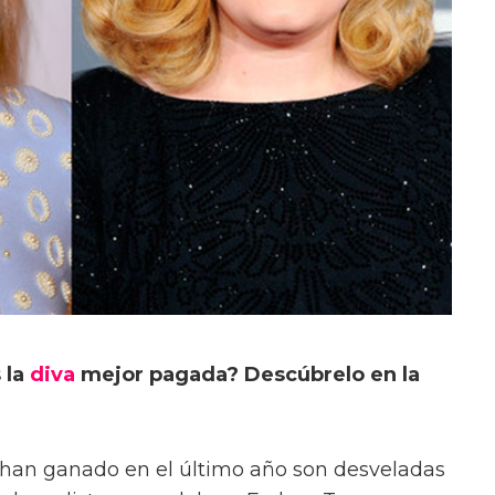
 la
diva
mejor pagada? Descúbrelo en la
o han ganado en el último año son desveladas