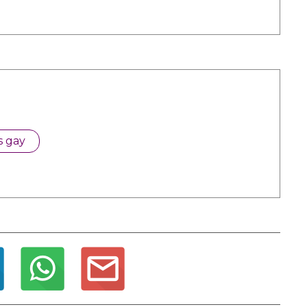
s gay