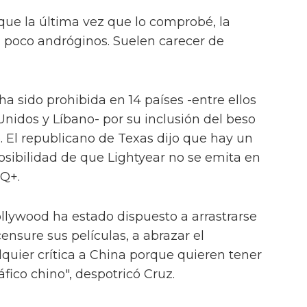
 que la última vez que lo comprobé, la
 poco andróginos. Suelen carecer de
a sido prohibida en 14 países -entre ellos
Unidos y Líbano- por su inclusión del beso
 El republicano de Texas dijo que hay un
osibilidad de que Lightyear no se emita en
Q+.
ollywood ha estado dispuesto a arrastrarse
ensure sus películas, a abrazar el
lquier crítica a China porque quieren tener
ico chino", despotricó Cruz.