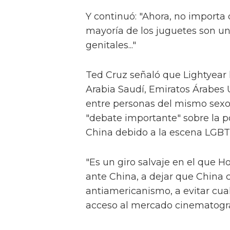
Y continuó: "Ahora, no importa
mayoría de los juguetes son un
genitales..."
Ted Cruz señaló que Lightyear h
Arabia Saudí, Emiratos Árabes 
entre personas del mismo sexo.
"debate importante" sobre la p
China debido a la escena LGBT
"Es un giro salvaje en el que H
ante China, a dejar que China c
antiamericanismo, a evitar cua
acceso al mercado cinematográf