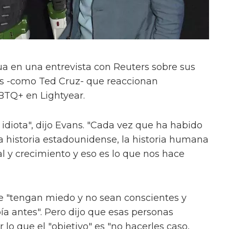
ua en una entrevista con Reuters sobre sus
as -como Ted Cruz- que reaccionan
BTQ+ en Lightyear.
idiota", dijo Evans. "Cada vez que ha habido
la historia estadounidense, la historia humana
l y crecimiento y eso es lo que nos hace
 "tengan miedo y no sean conscientes y
bía antes". Pero dijo que esas personas
 lo que el "objetivo" es "no hacerles caso,