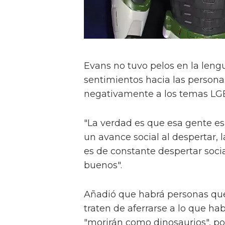
Evans no tuvo pelos en la leng
sentimientos hacia las person
negativamente a los temas LG
"La verdad es que esa gente es 
un avance social al despertar, 
es de constante despertar socia
buenos".
Añadió que habrá personas que
traten de aferrarse a lo que ha
"morirán como dinosaurios", por