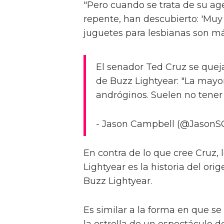
"Pero cuando se trata de su ag
repente, han descubierto: 'Muy
juguetes para lesbianas son má
El senador Ted Cruz se queja
de Buzz Lightyear: "La mayor
andróginos. Suelen no tener
- Jason Campbell (@Jason
En contra de lo que cree Cruz, 
Lightyear es la historia del ori
Buzz Lightyear.
Es similar a la forma en que s