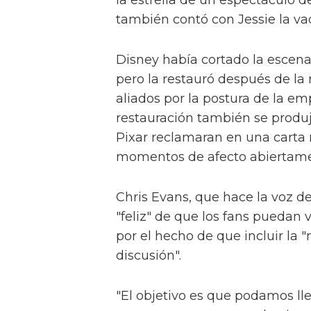
la estrella de un espectáculo
también contó con Jessie la vaq
Disney había cortado la escena
pero la restauró después de la
aliados por la postura de la em
restauración también se prod
Pixar reclamaran en una carta 
momentos de afecto abiertamen
Chris Evans, que hace la voz de
"feliz" de que los fans puedan v
por el hecho de que incluir la 
discusión".
"El objetivo es que podamos ll