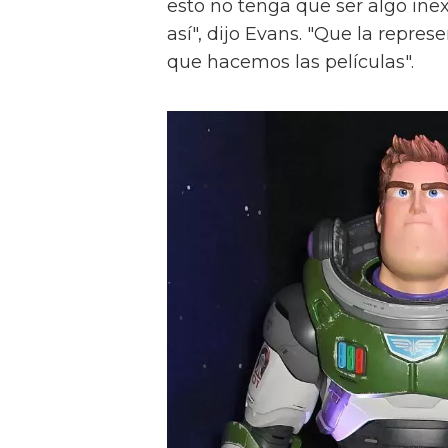
esto no tenga que ser algo in
así", dijo Evans. "Que la repre
que hacemos las películas".