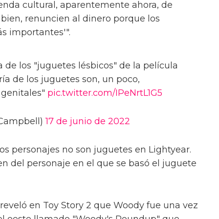
enda cultural, aparentemente ahora, de
 bien, renuncien al dinero porque los
s importantes'".
 de los "juguetes lésbicos" de la película
ía de los juguetes son, un poco,
 genitales"
pic.twitter.com/IPeNrtL1G5
SCampbell)
17 de junio de 2022
los personajes no son juguetes en Lightyear.
gen del personaje en el que se basó el juguete
e reveló en Toy Story 2 que Woody fue una vez