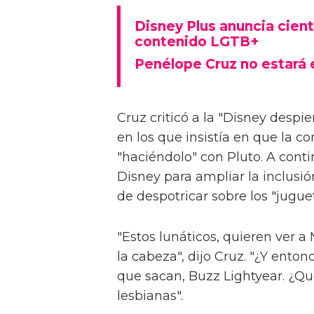
Disney Plus anuncia cient
contenido LGTB+
Penélope Cruz no estará 
Cruz criticó a la "Disney despi
en los que insistía en que la 
"haciéndolo" con Pluto. A cont
Disney para ampliar la inclusi
de despotricar sobre los "jugue
"Estos lunáticos, quieren ver a
la cabeza", dijo Cruz. "¿Y ento
que sacan, Buzz Lightyear. ¿Q
lesbianas".