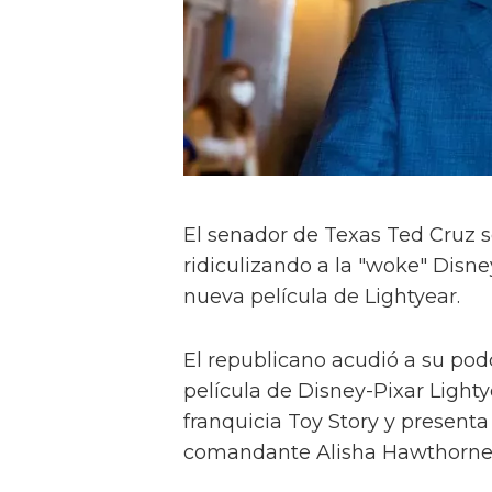
El senador de Texas Ted Cruz s
ridiculizando a la "woke" Disne
nueva película de Lightyear.
El republicano acudió a su pod
película de Disney-Pixar Lightye
franquicia Toy Story y present
comandante Alisha Hawthorne 