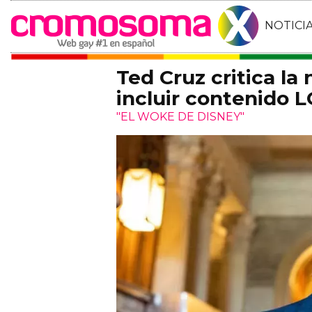
NOTICI
Ted Cruz critica la
incluir contenido 
"EL WOKE DE DISNEY"