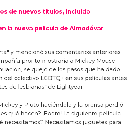
os de nuevos títulos, incluido
en la nueva película de Almodóvar
erta" y mencionó sus comentarios anteriores
compañía pronto mostraría a Mickey Mouse
inuación, se quejó de los pasos que ha dado
ón del colectivo LGBTQ+ en sus películas antes
tes de lesbianas" de Lightyear.
 Mickey y Pluto haciéndolo y la prensa perdió
nces qué hacen? ¡Boom! La siguiente película
ué necesitamos? Necesitamos juguetes para