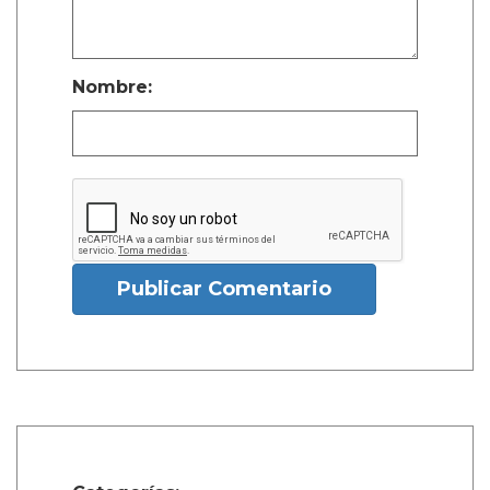
Nombre:
Publicar Comentario