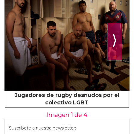
⟩
Jugadores de rugby desnudos por el
colectivo LGBT
Imagen 1 de
4
Suscribete a nuestra newsletter: