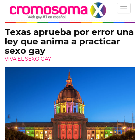
Toggle
navigat
Texas aprueba por error una
ley que anima a practicar
sexo gay
VIVA EL SEXO GAY