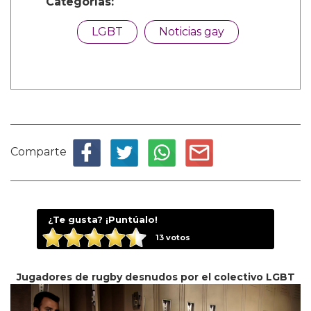
Categorías:
LGBT
Noticias gay
Comparte
¿Te gusta? ¡Puntúalo!
13
votos
Jugadores de rugby desnudos por el colectivo LGBT