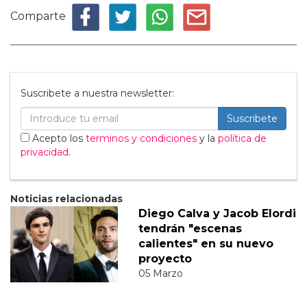
Comparte
Suscribete a nuestra newsletter:
Suscribete
Acepto los
terminos y condiciones
y la
política de
privacidad
.
Noticias relacionadas
Diego Calva y Jacob Elordi
tendrán "escenas
calientes" en su nuevo
proyecto
05 Marzo