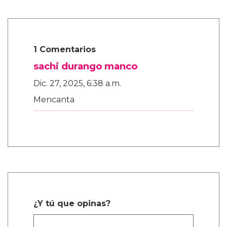
1 Comentarios
sachi durango manco
Dic. 27, 2025, 6:38 a.m.
Mencanta
¿Y tú que opinas?