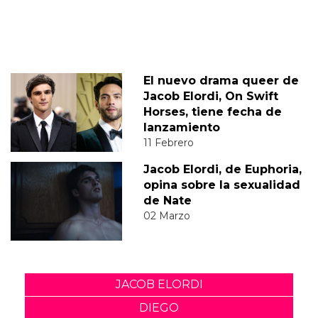
El nuevo drama queer de
Jacob Elordi, On Swift
Horses, tiene fecha de
lanzamiento
11 Febrero
Jacob Elordi, de Euphoria,
opina sobre la sexualidad
de Nate
02 Marzo
JACOB ELORDI
DIEGO