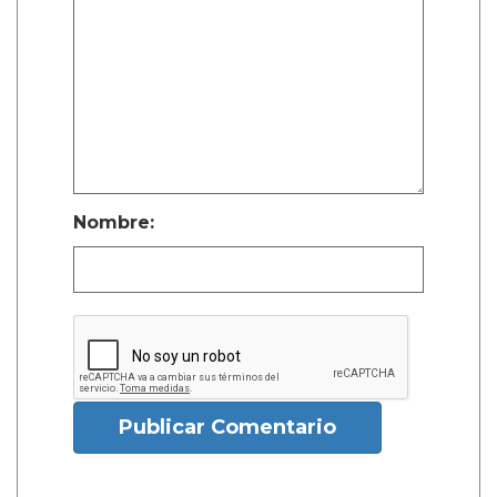
Nombre:
Publicar Comentario