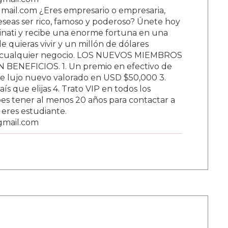
ail.com ¿Eres empresario o empresaria,
Deseas ser rico, famoso y poderoso? Únete hoy
nati y recibe una enorme fortuna en una
 quieras vivir y un millón de dólares
ar cualquier negocio. LOS NUEVOS MIEMBROS
BENEFICIOS. 1. Un premio en efectivo de
e lujo nuevo valorado en USD $50,000 3.
s que elijas 4. Trato VIP en todos los
s tener al menos 20 años para contactar a
i eres estudiante.
gmail.com