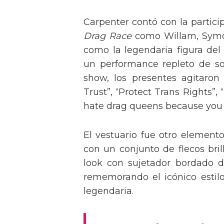
Carpenter contó con la partici
Drag Race
como Willam, Symone
como la legendaria figura del
un performance repleto de so
show, los presentes agitaro
Trust”, “Protect Trans Rights”, 
hate drag queens because you can
El vestuario fue otro element
con un conjunto de flecos bril
look con sujetador bordado de
rememorando el icónico estil
legendaria.