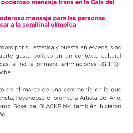
poderoso mensaje trans en la Gala del
poderoso mensaje para las personas
sar a la semifinal olímpica
mbró por su estética y puesta en escena, sino
erte gesto político en un contexto cultural
ocas, si no la primera, afirmaciones LGBTQ+
oche.
izó en el marco de una ceremonia en la que
ista, llevándose el premio a Artista del Año,
 como Rosé de BLACKPINK también hicieron
ño.