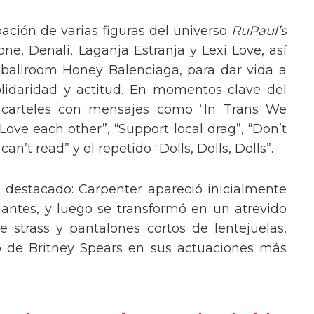
pación de varias figuras del universo
RuPaul’s
, Denali, Laganja Estranja y Lexi Love, así
 ballroom Honey Balenciaga, para dar vida a
lidaridad y actitud. En momentos clave del
n carteles con mensajes como “In Trans We
“Love each other”, “Support local drag”, “Don’t
’t read” y el repetido “Dolls, Dolls, Dolls”.
o destacado: Carpenter apareció inicialmente
lantes, y luego se transformó en un atrevido
 strass y pantalones cortos de lentejuelas,
o de Britney Spears en sus actuaciones más