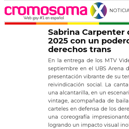
NOTICI
Sabrina Carpenter
2025 con un podero
derechos trans
En la entrega de los MTV Vid
septiembre en el UBS Arena d
presentación vibrante de su t
reivindicación social. La can
una alcantarilla, en un escen
vintage, acompañada de baila
carteles en defensa de los der
una coreografía impresionante 
logrando un impacto visual inol