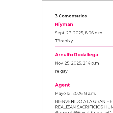
3 Comentarios
Riyman
Sept. 23, 2025, 8:06 p.m.
T9reobiy
Arnulfo Rodallega
Nov. 25, 2025, 2:14 p.m.
re gay
Agent
Mayo 15, 2026, 8 a.m.
BIENVENIDO A LA GRAN HE
REALIZAN SACRIFICIOS H
illuminati666worldtemple@