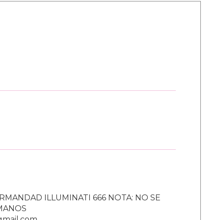
RMANDAD ILLUMINATI 666 NOTA: NO SE
UMANOS
gmail.com