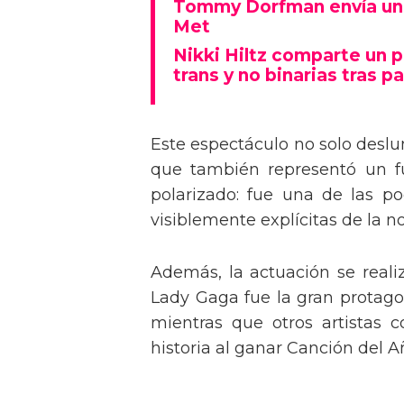
Tommy Dorfman envía un 
Met
Nikki Hiltz comparte un 
trans y no binarias tras pa
Este espectáculo no solo deslu
que también representó un fu
polarizado: fue una de las p
visiblemente explícitas de la n
Además, la actuación se real
Lady Gaga fue la gran protagon
mientras que otros artistas
historia al ganar Canción del A