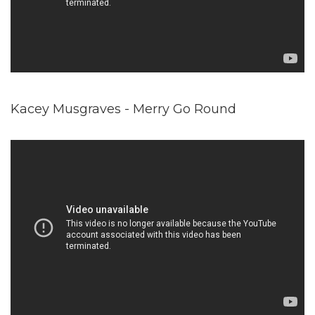
Kacey Musgraves - Merry Go Round