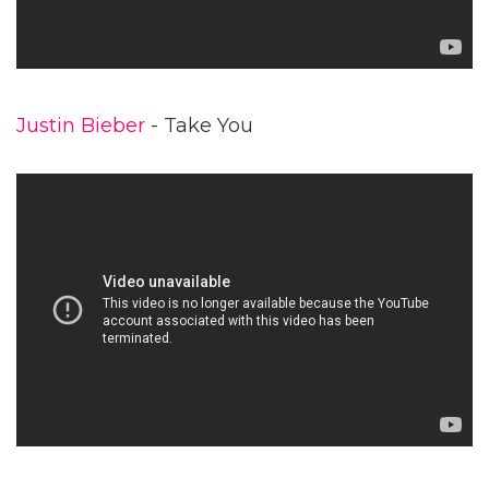
Justin Bieber
- Take You