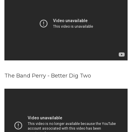
The Band Perry - Better Dig Two