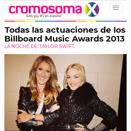
Toggle
navigat
Todas las actuaciones de los
Billboard Music Awards 2013
LA NOCHE DE TAYLOR SWIFT