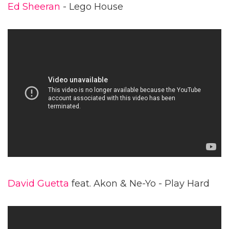
Ed Sheeran
- Lego House
David Guetta
feat. Akon & Ne-Yo - Play Hard