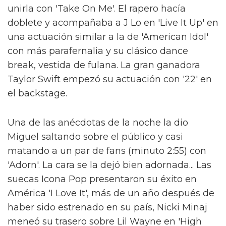
unirla con 'Take On Me'. El rapero hacía
doblete y acompañaba a J Lo en 'Live It Up' en
una actuación similar a la de 'American Idol'
con más parafernalia y su clásico dance
break, vestida de fulana. La gran ganadora
Taylor Swift empezó su actuación con '22' en
el backstage.
Una de las anécdotas de la noche la dio
Miguel saltando sobre el público y casi
matando a un par de fans (minuto 2:55) con
'Adorn'. La cara se la dejó bien adornada... Las
suecas Icona Pop presentaron su éxito en
América 'I Love It', más de un año después de
haber sido estrenado en su país, Nicki Minaj
meneó su trasero sobre Lil Wayne en 'High