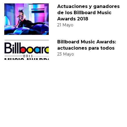
Actuaciones y ganadores
de los Billboard Music
Awards 2018
21 Mayo
Billboard Music Awards:
actuaciones para todos
23 Mayo
LOS 40 MUSIC AWARDS
EUROPEAN MUSIC AWARDS
AMERICAN MUSIC AWARDS
BILLBOARD
ACTUACIONES