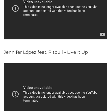
Jennifer López feat. Pitbull - Live It Up