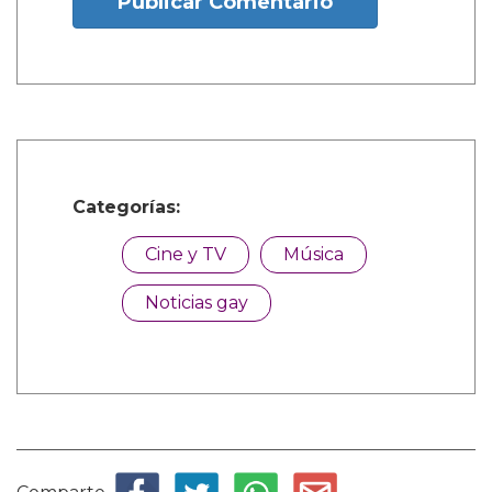
Publicar Comentario
Categorías:
Cine y TV
Música
Noticias gay