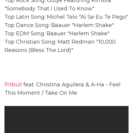
Top Rock Song: Gotye Featuring Kimbra
"Somebody That I Used To Know"
Top Latin Song: Michel Telo "Ai Se Eu Te Pego"
Top Dance Song: Baauer "Harlem Shake"
Top EDM Song: Baauer "Harlem Shake"
Top Christian Song: Matt Redman "10,000
Reasons (Bless The Lord)"
Pitbull
feat. Christina Aguilera & A-Ha - Feel
This Moment / Take On Me