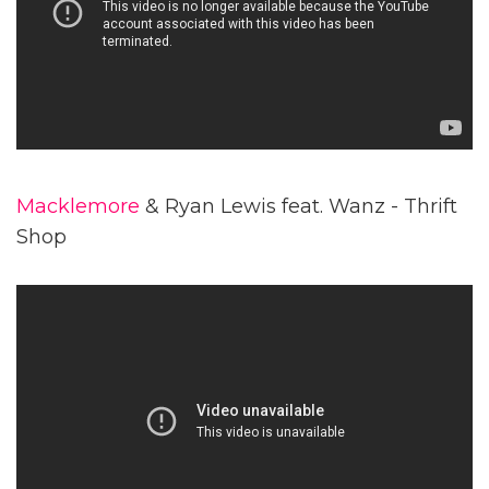
Macklemore
& Ryan Lewis feat. Wanz - Thrift
Shop