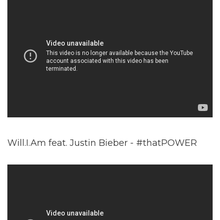
Will.I.Am feat. Justin Bieber - #thatPOWER