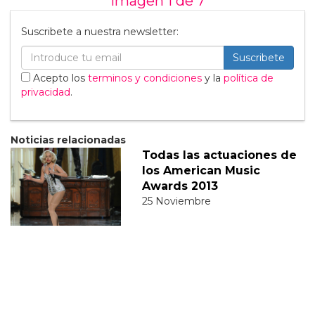
Imagen 1 de
7
Suscribete a nuestra newsletter:
Suscribete
Acepto los
terminos y condiciones
y la
política de
privacidad
.
Noticias relacionadas
Todas las actuaciones de
los American Music
Awards 2013
25 Noviembre