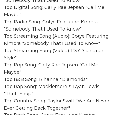
"Somebody That I Used To Know"
Top Digital Song: Carly Rae Jepsen "Call Me
Maybe"
Top Radio Song: Gotye Featuring Kimbra
"Somebody That I Used To Know"
Top Streaming Song (Audio): Gotye Featuring
Kimbra "Somebody That I Used To Know"
Top Streaming Song (Video): PSY "Gangnam
Style"
Top Pop Song: Carly Rae Jepsen "Call Me
Maybe"
Top R&B Song: Rihanna "Diamonds"
Top Rap Song: Macklemore & Ryan Lewis
"Thrift Shop"
Top Country Song: Taylor Swift "We Are Never
Ever Getting Back Together"