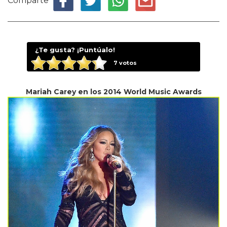
Comparte
¿Te gusta? ¡Puntúalo!
7
votos
Mariah Carey en los 2014 World Music Awards