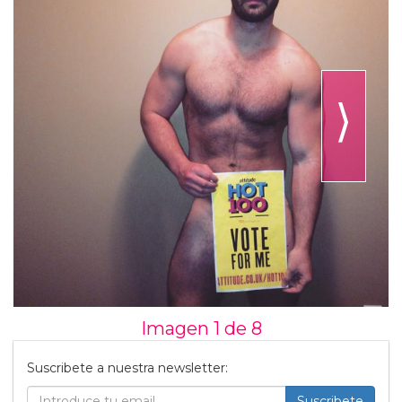
⟩
Imagen 1 de
8
Suscribete a nuestra newsletter:
Suscribete