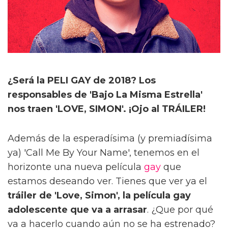
¿Será la PELI GAY de 2018? Los
responsables de 'Bajo La Misma Estrella'
nos traen 'LOVE, SIMON'. ¡Ojo al TRÁILER!
Además de la esperadísima (y premiadísima
ya) 'Call Me By Your Name', tenemos en el
horizonte una nueva película
gay
que
estamos deseando ver. Tienes que ver ya el
tráiler de 'Love, Simon', la película gay
adolescente que va a arrasar
. ¿Que por qué
va a hacerlo cuando aún no se ha estrenado?