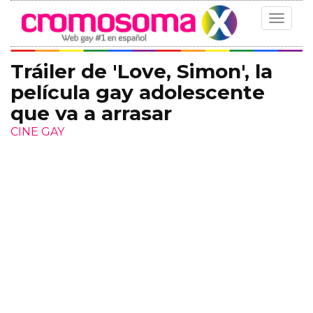
Toggle
navigat
Tráiler de 'Love, Simon', la
película gay adolescente
que va a arrasar
CINE GAY