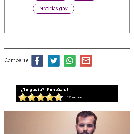
Noticias gay
Comparte
¿Te gusta? ¡Puntúalo!
12
votos