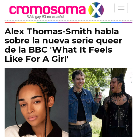
Toggle
navigat
Alex Thomas-Smith habla
sobre la nueva serie queer
de la BBC 'What It Feels
Like For A Girl'