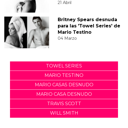
21 Abril
Britney Spears desnuda
para las 'Towel Series' de
Mario Testino
04 Marzo
TOWEL SERIES
MARIO TESTINO
MARIO CASAS DESNUDO
MARIO CASA DESNUDO
TRAVIS SCOTT
WILL SMITH