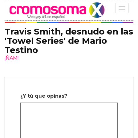
Toggle
navigat
Travis Smith, desnudo en las
'Towel Series' de Mario
Testino
¡ÑAM!
¿Y tú que opinas?