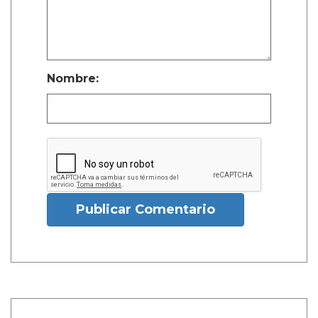
Nombre:
Publicar Comentario