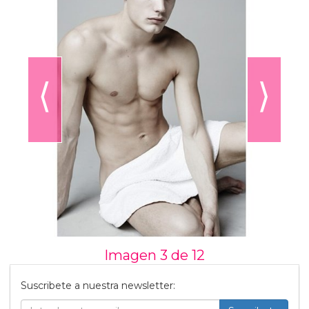
⟨
⟩
Imagen 3 de
12
Suscribete a nuestra newsletter: