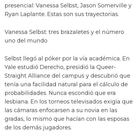
presencial: Vanessa Selbst, Jason Somerville y
Ryan Laplante. Estas son sus trayectorias.
Vanessa Selbst: tres brazaletes y el número
uno del mundo
Selbst llegó al póker por la vía académica. En
Yale estudió Derecho, presidió la Queer-
Straight Alliance del campus y descubrió que
tenía una facilidad natural para el cálculo de
probabilidades. Nunca escondió que era
lesbiana. En los torneos televisados exigía que
las cámaras enfocarsen a su novia en las
gradas, lo mismo que hacían con las esposas
de los demás jugadores.