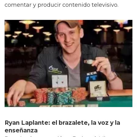
comentar y producir contenido televisivo.
Ryan Laplante: el brazalete, la voz y la
enseñanza