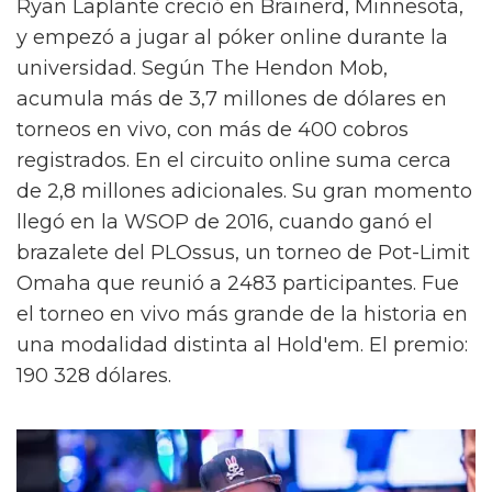
Ryan Laplante creció en Brainerd, Minnesota,
y empezó a jugar al póker online durante la
universidad. Según The Hendon Mob,
acumula más de 3,7 millones de dólares en
torneos en vivo, con más de 400 cobros
registrados. En el circuito online suma cerca
de 2,8 millones adicionales. Su gran momento
llegó en la WSOP de 2016, cuando ganó el
brazalete del PLOssus, un torneo de Pot-Limit
Omaha que reunió a 2483 participantes. Fue
el torneo en vivo más grande de la historia en
una modalidad distinta al Hold'em. El premio:
190 328 dólares.