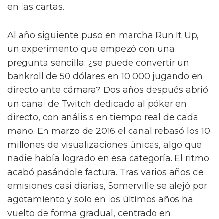
en las cartas.
Al año siguiente puso en marcha Run It Up,
un experimento que empezó con una
pregunta sencilla: ¿se puede convertir un
bankroll de 50 dólares en 10 000 jugando en
directo ante cámara? Dos años después abrió
un canal de Twitch dedicado al póker en
directo, con análisis en tiempo real de cada
mano. En marzo de 2016 el canal rebasó los 10
millones de visualizaciones únicas, algo que
nadie había logrado en esa categoría. El ritmo
acabó pasándole factura. Tras varios años de
emisiones casi diarias, Somerville se alejó por
agotamiento y solo en los últimos años ha
vuelto de forma gradual, centrado en