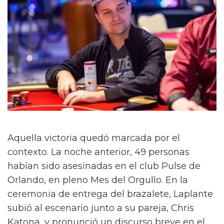
Aquella victoria quedó marcada por el
contexto. La noche anterior, 49 personas
habían sido asesinadas en el club Pulse de
Orlando, en pleno Mes del Orgullo. En la
ceremonia de entrega del brazalete, Laplante
subió al escenario junto a su pareja, Chris
Katona, y pronunció un discurso breve en el