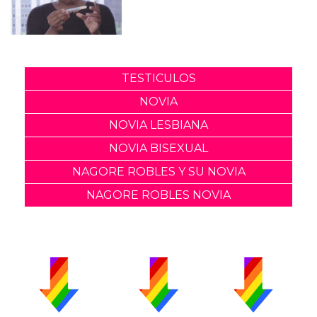
TESTICULOS
NOVIA
NOVIA LESBIANA
NOVIA BISEXUAL
NAGORE ROBLES Y SU NOVIA
NAGORE ROBLES NOVIA