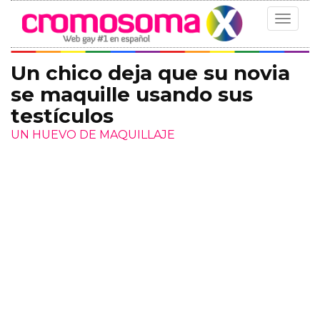
Toggle
navigat
Un chico deja que su novia
se maquille usando sus
testículos
UN HUEVO DE MAQUILLAJE