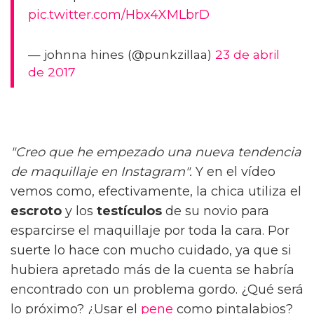
pic.twitter.com/Hbx4XMLbrD
— johnna hines (@punkzillaa)
23 de abril
de 2017
"Creo que he empezado una nueva tendencia
de maquillaje en Instagram".
Y en el vídeo
vemos como, efectivamente, la chica utiliza el
escroto
y los
testículos
de su novio para
esparcirse el maquillaje por toda la cara. Por
suerte lo hace con mucho cuidado, ya que si
hubiera apretado más de la cuenta se habría
encontrado con un problema gordo. ¿Qué será
lo próximo? ¿Usar el
pene
como pintalabios?