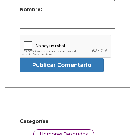
Nombre:
Publicar Comentario
Categorías:
Hombres Desnudos