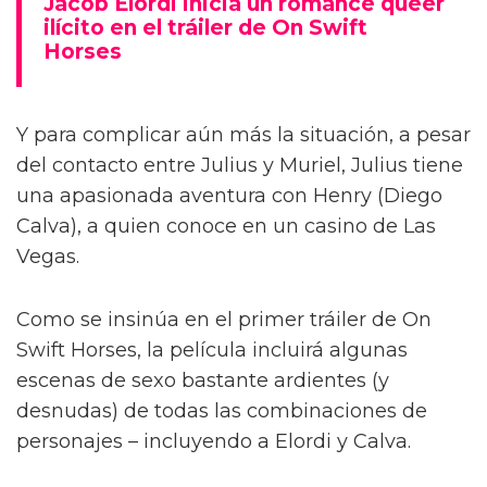
Jacob Elordi inicia un romance queer
ilícito en el tráiler de On Swift
Horses
Y para complicar aún más la situación, a pesar
del contacto entre Julius y Muriel, Julius tiene
una apasionada aventura con Henry (Diego
Calva), a quien conoce en un casino de Las
Vegas.
Como se insinúa en el primer tráiler de On
Swift Horses, la película incluirá algunas
escenas de sexo bastante ardientes (y
desnudas) de todas las combinaciones de
personajes – incluyendo a Elordi y Calva.