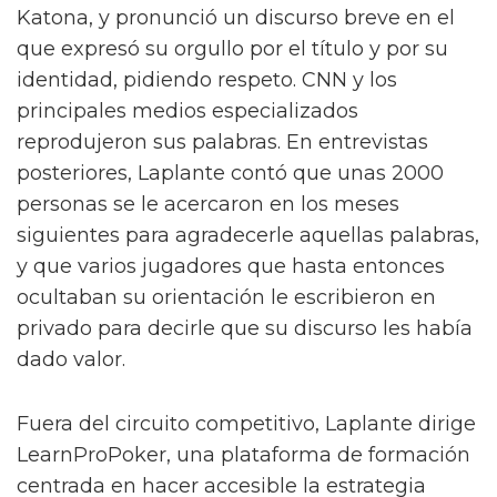
Katona, y pronunció un discurso breve en el
que expresó su orgullo por el título y por su
identidad, pidiendo respeto. CNN y los
principales medios especializados
reprodujeron sus palabras. En entrevistas
posteriores, Laplante contó que unas 2000
personas se le acercaron en los meses
siguientes para agradecerle aquellas palabras,
y que varios jugadores que hasta entonces
ocultaban su orientación le escribieron en
privado para decirle que su discurso les había
dado valor.
Fuera del circuito competitivo, Laplante dirige
LearnProPoker, una plataforma de formación
centrada en hacer accesible la estrategia