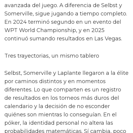
avanzada del juego. A diferencia de Selbst y
Somerville, sigue jugando a tiempo completo.
En 2024 terminó segundo en un evento del
WPT World Championship, y en 2025
continuó sumando resultados en Las Vegas.
Tres trayectorias, un mismo tablero
Selbst, Somerville y Laplante llegaron a la élite
por caminos distintos y en momentos
diferentes. Lo que comparten es un registro
de resultados en los torneos más duros del
calendario y la decisión de no esconder
quiénes son mientras lo conseguían. En el
póker, la identidad personal no altera las
probabilidades matemáticas. Sí cambia, poco