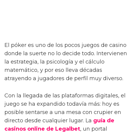
El póker es uno de los pocos juegos de casino
donde la suerte no lo decide todo. Intervienen
la estrategia, la psicología y el cálculo
matemático, y por eso lleva décadas
atrayendo a jugadores de perfil muy diverso.
Con la llegada de las plataformas digitales, el
juego se ha expandido todavía más: hoy es
posible sentarse a una mesa con crupier en
directo desde cualquier lugar. La
guía de
casinos online de Legalbet
, un portal