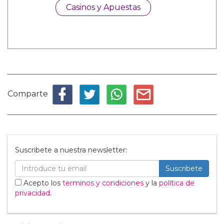
Casinos y Apuestas
Comparte
Suscribete a nuestra newsletter:
Suscribete
Acepto los
terminos y condiciones
y la
política de
privacidad
.