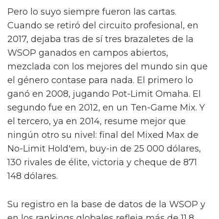
Pero lo suyo siempre fueron las cartas.
Cuando se retiró del circuito profesional, en
2017, dejaba tras de sí tres brazaletes de la
WSOP ganados en campos abiertos,
mezclada con los mejores del mundo sin que
el género contase para nada. El primero lo
ganó en 2008, jugando Pot-Limit Omaha. El
segundo fue en 2012, en un Ten-Game Mix. Y
el tercero, ya en 2014, resume mejor que
ningún otro su nivel: final del Mixed Max de
No-Limit Hold'em, buy-in de 25 000 dólares,
130 rivales de élite, victoria y cheque de 871
148 dólares.
Su registro en la base de datos de la WSOP y
en los rankings globales refleja más de 11,8