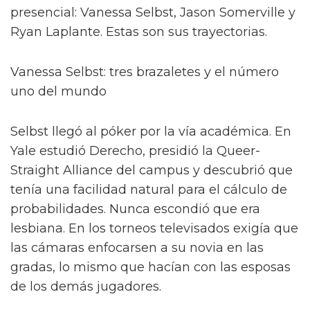
presencial: Vanessa Selbst, Jason Somerville y
Ryan Laplante. Estas son sus trayectorias.
Vanessa Selbst: tres brazaletes y el número
uno del mundo
Selbst llegó al póker por la vía académica. En
Yale estudió Derecho, presidió la Queer-
Straight Alliance del campus y descubrió que
tenía una facilidad natural para el cálculo de
probabilidades. Nunca escondió que era
lesbiana. En los torneos televisados exigía que
las cámaras enfocarsen a su novia en las
gradas, lo mismo que hacían con las esposas
de los demás jugadores.