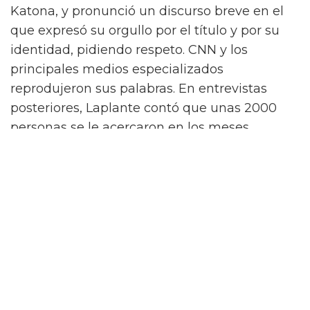
Katona, y pronunció un discurso breve en el
que expresó su orgullo por el título y por su
identidad, pidiendo respeto. CNN y los
principales medios especializados
reprodujeron sus palabras. En entrevistas
posteriores, Laplante contó que unas 2000
personas se le acercaron en los meses
siguientes para agradecerle aquellas palabras,
y que varios jugadores que hasta entonces
ocultaban su orientación le escribieron en
privado para decirle que su discurso les había
dado valor.
Fuera del circuito competitivo, Laplante dirige
LearnProPoker, una plataforma de formación
centrada en hacer accesible la estrategia