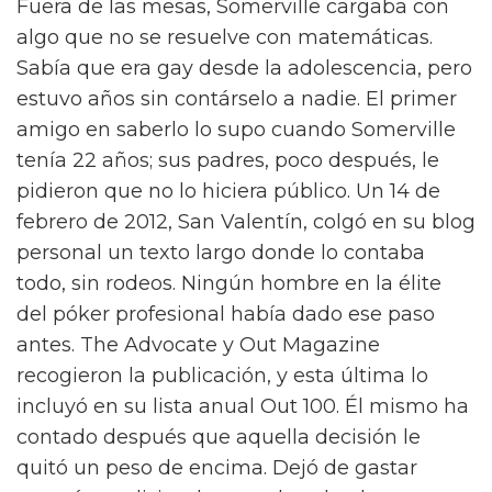
Fuera de las mesas, Somerville cargaba con
algo que no se resuelve con matemáticas.
Sabía que era gay desde la adolescencia, pero
estuvo años sin contárselo a nadie. El primer
amigo en saberlo lo supo cuando Somerville
tenía 22 años; sus padres, poco después, le
pidieron que no lo hiciera público. Un 14 de
febrero de 2012, San Valentín, colgó en su blog
personal un texto largo donde lo contaba
todo, sin rodeos. Ningún hombre en la élite
del póker profesional había dado ese paso
antes. The Advocate y Out Magazine
recogieron la publicación, y esta última lo
incluyó en su lista anual Out 100. Él mismo ha
contado después que aquella decisión le
quitó un peso de encima. Dejó de gastar