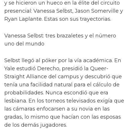
y se hicieron un hueco en la élite del circuito
presencial: Vanessa Selbst, Jason Somerville y
Ryan Laplante. Estas son sus trayectorias.
Vanessa Selbst: tres brazaletes y el número
uno del mundo
Selbst llegó al póker por la vía académica. En
Yale estudió Derecho, presidió la Queer-
Straight Alliance del campus y descubrió que
tenía una facilidad natural para el cálculo de
probabilidades. Nunca escondió que era
lesbiana. En los torneos televisados exigía que
las cámaras enfocarsen a su novia en las
gradas, lo mismo que hacían con las esposas
de los demás jugadores.