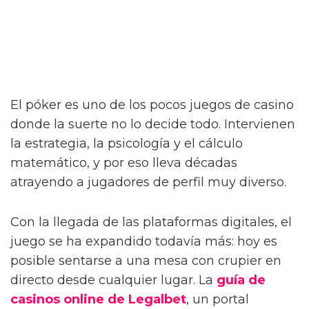
El póker es uno de los pocos juegos de casino
donde la suerte no lo decide todo. Intervienen
la estrategia, la psicología y el cálculo
matemático, y por eso lleva décadas
atrayendo a jugadores de perfil muy diverso.
Con la llegada de las plataformas digitales, el
juego se ha expandido todavía más: hoy es
posible sentarse a una mesa con crupier en
directo desde cualquier lugar. La
guía de
casinos online de Legalbet
, un portal