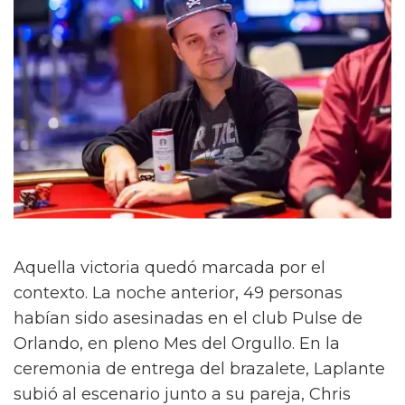
Aquella victoria quedó marcada por el
contexto. La noche anterior, 49 personas
habían sido asesinadas en el club Pulse de
Orlando, en pleno Mes del Orgullo. En la
ceremonia de entrega del brazalete, Laplante
subió al escenario junto a su pareja, Chris