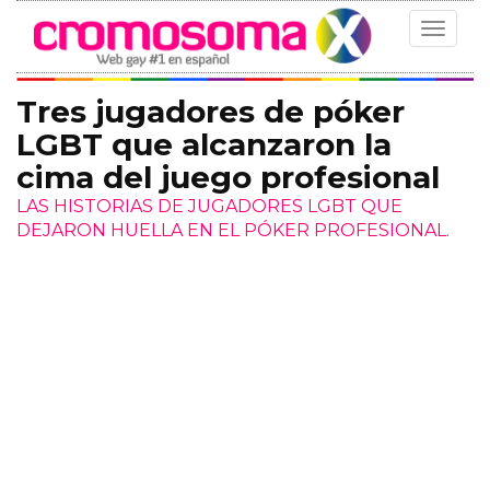
Toggle
navigat
Tres jugadores de póker
LGBT que alcanzaron la
cima del juego profesional
LAS HISTORIAS DE JUGADORES LGBT QUE
DEJARON HUELLA EN EL PÓKER PROFESIONAL.