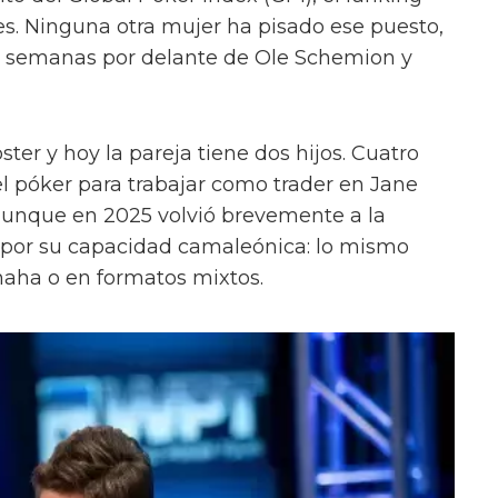
s. Ninguna otra mujer ha pisado ese puesto,
os semanas por delante de Ole Schemion y
ter y hoy la pareja tiene dos hijos. Cuatro
l póker para trabajar como trader en Jane
 aunque en 2025 volvió brevemente a la
por su capacidad camaleónica: lo mismo
ha o en formatos mixtos.