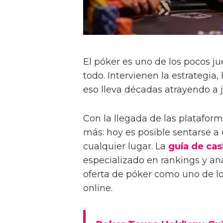
El póker es uno de los pocos j
todo. Intervienen la estrategia,
eso lleva décadas atrayendo a 
Con la llegada de las plataform
más: hoy es posible sentarse a
cualquier lugar. La
guía de cas
especializado en rankings y aná
oferta de póker como uno de los
online.