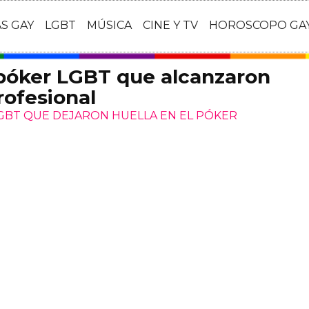
AS GAY
LGBT
MÚSICA
CINE Y TV
HOROSCOPO GA
 póker LGBT que alcanzaron
rofesional
LGBT QUE DEJARON HUELLA EN EL PÓKER