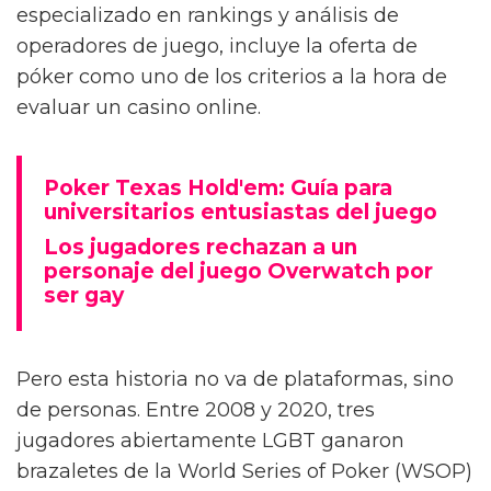
especializado en rankings y análisis de
operadores de juego, incluye la oferta de
póker como uno de los criterios a la hora de
evaluar un casino online.
Poker Texas Hold'em: Guía para
universitarios entusiastas del juego
Los jugadores rechazan a un
personaje del juego Overwatch por
ser gay
Pero esta historia no va de plataformas, sino
de personas. Entre 2008 y 2020, tres
jugadores abiertamente LGBT ganaron
brazaletes de la World Series of Poker (WSOP)