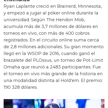
Ryan Laplante creció en Brainerd, Minnesota,
y empezó a jugar al póker online durante la
universidad. Según The Hendon Mob,
acumula más de 3,7 millones de dólares en
torneos en vivo, con más de 400 cobros
registrados. En el circuito online suma cerca
de 2,8 millones adicionales. Su gran momento
llegó en la WSOP de 2016, cuando ganó el
brazalete del PLOssus, un torneo de Pot-Limit
Omaha que reunió a 2483 participantes. Fue
el torneo en vivo más grande de la historia en
una modalidad distinta al Hold'em. El premio:
190 328 dólares.