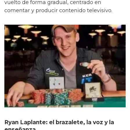
vuelto de forma gradual, centrado en
comentar y producir contenido televisivo.
Ryan Laplante: el brazalete, la voz y la
enseñanza