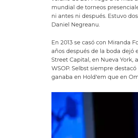
mundial de torneos presenciale
ni antes ni después. Estuvo d
Daniel Negreanu.
En 2013 se casó con Miranda Fos
años después de la boda dejó e
Street Capital, en Nueva York,
WSOP. Selbst siempre destacó 
ganaba en Hold'em que en Oma