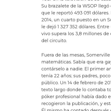
Su brazalete de la WSOP llegó 
que le reportó 493 091 dólares.
2014, un cuarto puesto en un S
le dejó 1 327 352 dólares. Entre
vivo supera los 3,8 millones de
del circuito.
Fuera de las mesas, Somerville
matemáticas. Sabía que era gay
contárselo a nadie. El primer 
tenía 22 años; sus padres, poco
público. Un 14 de febrero de 20
texto largo donde lo contaba to
póker profesional había dado 
recogieron la publicación, y est
Él mismo ha contado después q