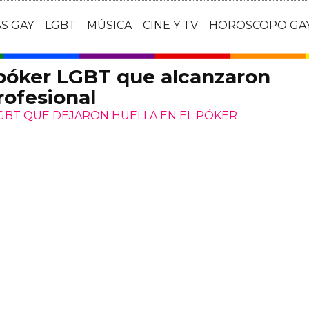
AS GAY
LGBT
MÚSICA
CINE Y TV
HOROSCOPO GA
 póker LGBT que alcanzaron
rofesional
LGBT QUE DEJARON HUELLA EN EL PÓKER