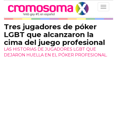
Toggle
navigat
Tres jugadores de póker
LGBT que alcanzaron la
cima del juego profesional
LAS HISTORIAS DE JUGADORES LGBT QUE
DEJARON HUELLA EN EL PÓKER PROFESIONAL.