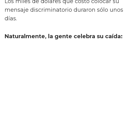
Los miles de dólares que costó colocar su
mensaje discriminatorio duraron sólo unos
días.
Naturalmente, la gente celebra su caída: