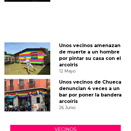
Unos vecinos amenazan
de muerte a un hombre
por pintar su casa con el
arcoiris
12 Mayo
Unos vecinos de Chueca
denuncian 4 veces a un
bar por poner la bandera
arcoíris
26 Junio
VECINOS