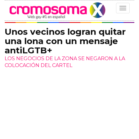
Toggle
navigat
Unos vecinos logran quitar
una lona con un mensaje
antiLGTB+
LOS NEGOCIOS DE LA ZONA SE NEGARON A LA
COLOCACIÓN DEL CARTEL