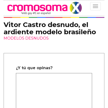
Toggle
navigat
Vitor Castro desnudo, el
ardiente modelo brasileño
MODELOS DESNUDOS
¿Y tú que opinas?