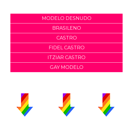
MODELO DESNUDO
BRASILENO
CASTRO
FIDEL CASTRO
ITZIAR CASTRO
GAY MODELO