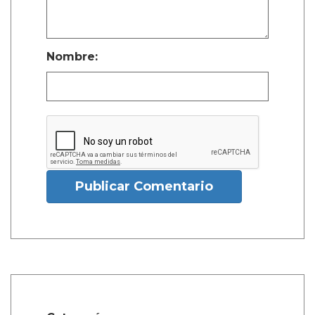
Nombre:
Publicar Comentario