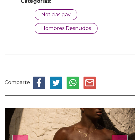
Categorías:
Noticias gay
Hombres Desnudos
Comparte