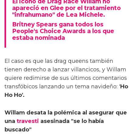
El icono de Drag Race Willam no
apareció en Glee por el tratamiento
"infrahumano" de Lea Michele.
Britney Spears gana todos los
People's Choice Awards a los que
estaba nominada
El caso es que las drag queens también
tienen derecho a lanzar villancicos, y Willam
quiere redimirse de sus últimos comentarios
transfóbicos lanzando un tema navideño: '
Ho
Ho Ho'.
Willam desata la polémica al asegurar que
una
travesti
asesinada "se lo había
buscado"