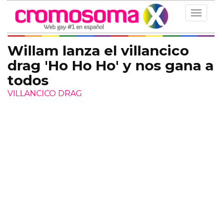
Toggle
navigat
Willam lanza el villancico
drag 'Ho Ho Ho' y nos gana a
todos
VILLANCICO DRAG