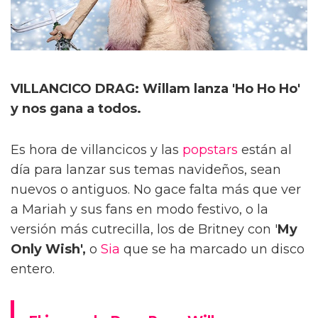
VILLANCICO DRAG: Willam lanza 'Ho Ho Ho'
y nos gana a todos.
Es hora de villancicos y las
popstars
están al
día para lanzar sus temas navideños, sean
nuevos o antiguos. No gace falta más que ver
a Mariah y sus fans en modo festivo, o la
versión más cutrecilla, los de Britney con '
My
Only Wish',
o
Sia
que se ha marcado un disco
entero.