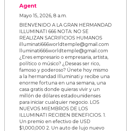
Agent
Mayo 15, 2026, 8 a.m.
BIENVENIDO A LA GRAN HERMANDAD
ILLUMINATI 666 NOTA: NO SE
REALIZAN SACRIFICIOS HUMANOS
illuminati666worldtemple@gmail.com
lluminati666worldtemple@gmail.com
¿Eres empresario o empresaria, artista,
político o músico? ¿Deseas ser rico,
famoso y poderoso? Únete hoy mismo
a la hermandad Illuminati y recibe una
enorme fortuna en una semana, una
casa gratis donde quieras vivir y un
millón de dólares estadounidenses
para iniciar cualquier negocio. LOS
NUEVOS MIEMBROS DE LOS
ILLUMINATI RECIBEN BENEFICIOS. 1.
Un premio en efectivo de USD
$1,000,000 2. Un auto de lujo nuevo