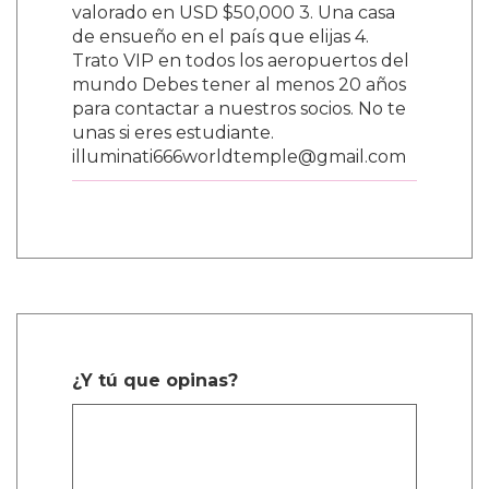
valorado en USD $50,000 3. Una casa
de ensueño en el país que elijas 4.
Trato VIP en todos los aeropuertos del
mundo Debes tener al menos 20 años
para contactar a nuestros socios. No te
unas si eres estudiante.
illuminati666worldtemple@gmail.com
¿Y tú que opinas?