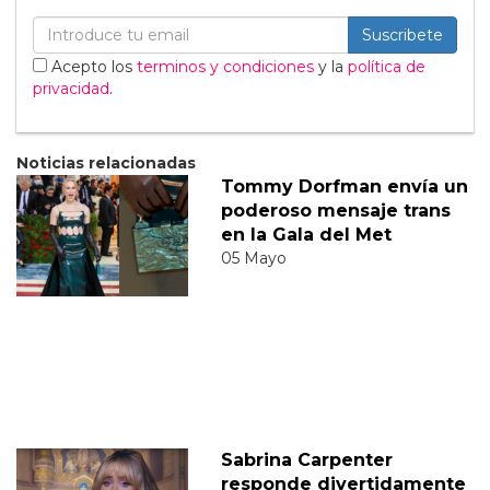
Suscribete
Acepto los
terminos y condiciones
y la
política de
privacidad
.
Noticias relacionadas
Tommy Dorfman envía un
poderoso mensaje trans
en la Gala del Met
05 Mayo
Sabrina Carpenter
responde divertidamente