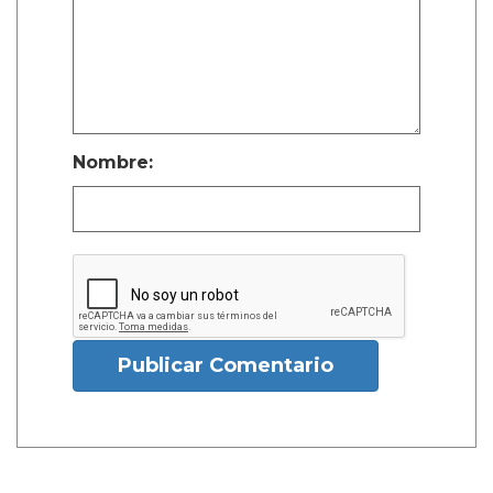
Nombre:
Publicar Comentario