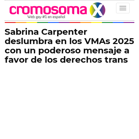
Toggle
navigat
Sabrina Carpenter
deslumbra en los VMAs 2025
con un poderoso mensaje a
favor de los derechos trans