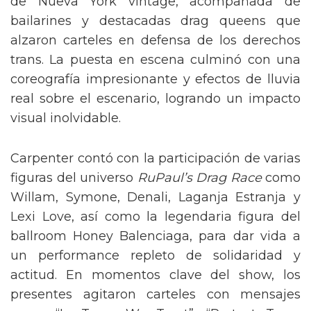
de Nueva York vintage, acompañada de
bailarines y destacadas drag queens que
alzaron carteles en defensa de los derechos
trans. La puesta en escena culminó con una
coreografía impresionante y efectos de lluvia
real sobre el escenario, logrando un impacto
visual inolvidable.
Carpenter contó con la participación de varias
figuras del universo
RuPaul’s Drag Race
como
Willam, Symone, Denali, Laganja Estranja y
Lexi Love, así como la legendaria figura del
ballroom Honey Balenciaga, para dar vida a
un performance repleto de solidaridad y
actitud. En momentos clave del show, los
presentes agitaron carteles con mensajes