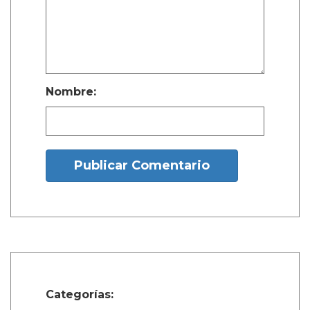
Nombre:
Publicar Comentario