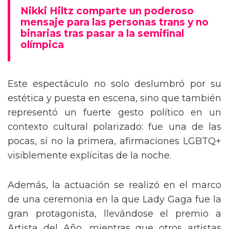
mensaje trans en la Gala del Met
Nikki Hiltz comparte un poderoso
mensaje para las personas trans y no
binarias tras pasar a la semifinal
olímpica
Este espectáculo no solo deslumbró por su
estética y puesta en escena, sino que también
representó un fuerte gesto político en un
contexto cultural polarizado: fue una de las
pocas, si no la primera, afirmaciones LGBTQ+
visiblemente explícitas de la noche.
Además, la actuación se realizó en el marco
de una ceremonia en la que Lady Gaga fue la
gran protagonista, llevándose el premio a