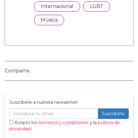
Categorías:
Internacional
LGBT
Música
Comparte
Suscribete a nuestra newsletter: