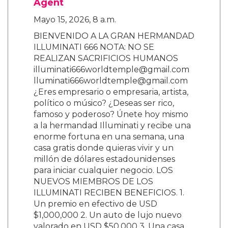
Agent
Mayo 15, 2026, 8 a.m.
BIENVENIDO A LA GRAN HERMANDAD
ILLUMINATI 666 NOTA: NO SE
REALIZAN SACRIFICIOS HUMANOS
illuminati666worldtemple@gmail.com
lluminati666worldtemple@gmail.com
¿Eres empresario o empresaria, artista,
político o músico? ¿Deseas ser rico,
famoso y poderoso? Únete hoy mismo
a la hermandad Illuminati y recibe una
enorme fortuna en una semana, una
casa gratis donde quieras vivir y un
millón de dólares estadounidenses
para iniciar cualquier negocio. LOS
NUEVOS MIEMBROS DE LOS
ILLUMINATI RECIBEN BENEFICIOS. 1.
Un premio en efectivo de USD
$1,000,000 2. Un auto de lujo nuevo