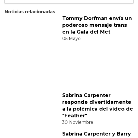
Suscribete
Acepto los
terminos y condiciones
y la
política de
privacidad
.
Noticias relacionadas
Tommy Dorfman envía un
poderoso mensaje trans
en la Gala del Met
05 Mayo
Sabrina Carpenter
responde divertidamente