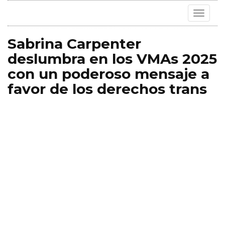
Toggle
navigat
Sabrina Carpenter
deslumbra en los VMAs 2025
con un poderoso mensaje a
favor de los derechos trans