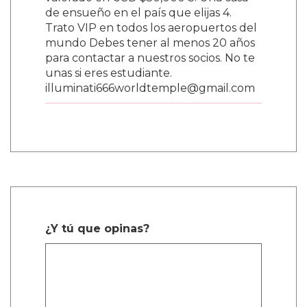
valorado en USD $50,000 3. Una casa
de ensueño en el país que elijas 4.
Trato VIP en todos los aeropuertos del
mundo Debes tener al menos 20 años
para contactar a nuestros socios. No te
unas si eres estudiante.
illuminati666worldtemple@gmail.com
¿Y tú que opinas?