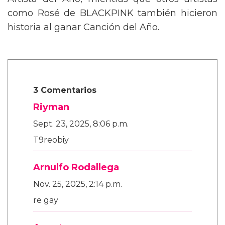
Artista del Año, mientras que otros artistas
como Rosé de BLACKPINK también hicieron
historia al ganar Canción del Año.
3 Comentarios
Riyman
Sept. 23, 2025, 8:06 p.m.
T9reobiy
Arnulfo Rodallega
Nov. 25, 2025, 2:14 p.m.
re gay