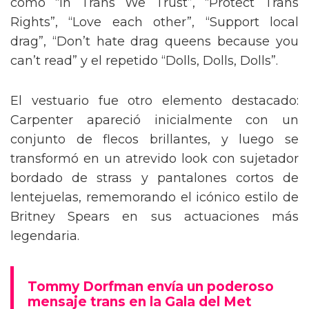
como “In Trans We Trust”, “Protect Trans
Rights”, “Love each other”, “Support local
drag”, “Don’t hate drag queens because you
can’t read” y el repetido “Dolls, Dolls, Dolls”.
El vestuario fue otro elemento destacado:
Carpenter apareció inicialmente con un
conjunto de flecos brillantes, y luego se
transformó en un atrevido look con sujetador
bordado de strass y pantalones cortos de
lentejuelas, rememorando el icónico estilo de
Britney Spears en sus actuaciones más
legendaria.
Tommy Dorfman envía un poderoso