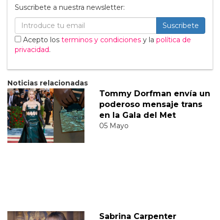
Suscribete a nuestra newsletter:
Suscribete
Acepto los
terminos y condiciones
y la
política de
privacidad
.
Noticias relacionadas
Tommy Dorfman envía un
poderoso mensaje trans
en la Gala del Met
05 Mayo
Sabrina Carpenter