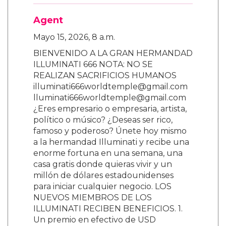
Agent
Mayo 15, 2026, 8 a.m.
BIENVENIDO A LA GRAN HERMANDAD
ILLUMINATI 666 NOTA: NO SE
REALIZAN SACRIFICIOS HUMANOS
illuminati666worldtemple@gmail.com
lluminati666worldtemple@gmail.com
¿Eres empresario o empresaria, artista,
político o músico? ¿Deseas ser rico,
famoso y poderoso? Únete hoy mismo
a la hermandad Illuminati y recibe una
enorme fortuna en una semana, una
casa gratis donde quieras vivir y un
millón de dólares estadounidenses
para iniciar cualquier negocio. LOS
NUEVOS MIEMBROS DE LOS
ILLUMINATI RECIBEN BENEFICIOS. 1.
Un premio en efectivo de USD