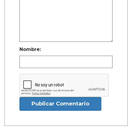
Nombre:
Publicar Comentario