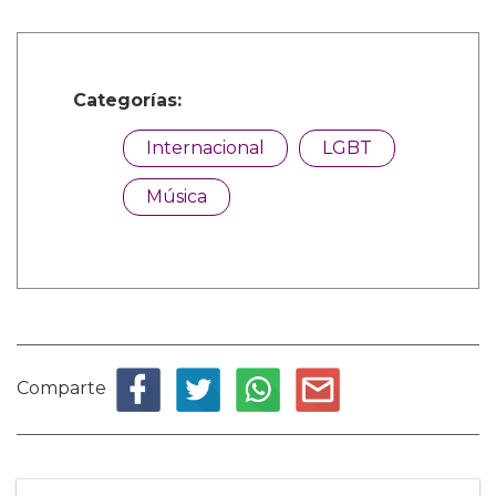
Categorías:
Internacional
LGBT
Música
Comparte