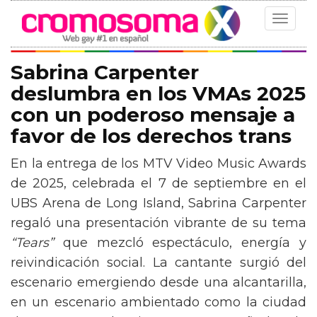
Toggle
navigat
Sabrina Carpenter
deslumbra en los VMAs 2025
con un poderoso mensaje a
favor de los derechos trans
En la entrega de los MTV Video Music Awards
de 2025, celebrada el 7 de septiembre en el
UBS Arena de Long Island, Sabrina Carpenter
regaló una presentación vibrante de su tema
“Tears”
que mezcló espectáculo, energía y
reivindicación social. La cantante surgió del
escenario emergiendo desde una alcantarilla,
en un escenario ambientado como la ciudad