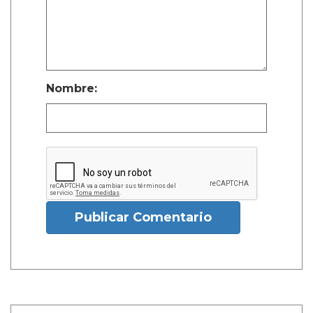
Nombre:
Publicar Comentario