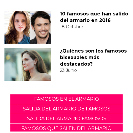
10 famosos que han salido
del armario en 2016
18 Octubre
¿Quiénes son los famosos
bisexuales más
destacados?
23 Junio
FAMOSOS EN EL ARMARIO
SALIDA DEL ARMARIO DE FAMOSOS
SALIDA DEL ARMARIO FAMOSOS
FAMOSOS QUE SALEN DEL ARMARIO