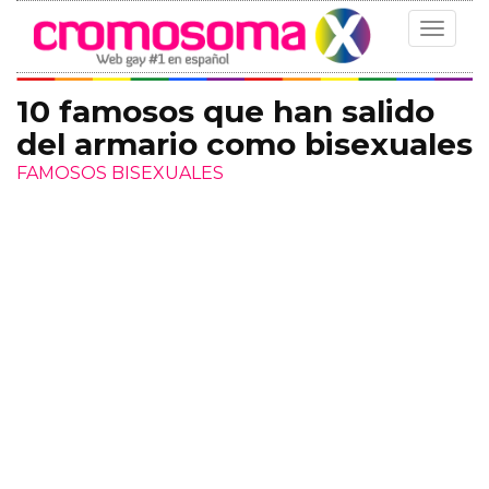
Toggle
navigat
10 famosos que han salido
del armario como bisexuales
FAMOSOS BISEXUALES