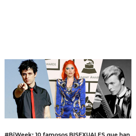
#BiWeek: 10 famosos BISEXUALES que han