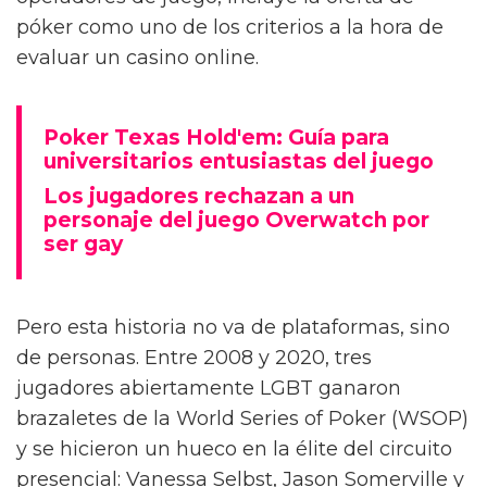
El póker es uno de los pocos juegos de casino
donde la suerte no lo decide todo. Intervienen
la estrategia, la psicología y el cálculo
matemático, y por eso lleva décadas
atrayendo a jugadores de perfil muy diverso.
Con la llegada de las plataformas digitales, el
juego se ha expandido todavía más: hoy es
posible sentarse a una mesa con crupier en
directo desde cualquier lugar. La
guía de
casinos online de Legalbet
, un portal
especializado en rankings y análisis de