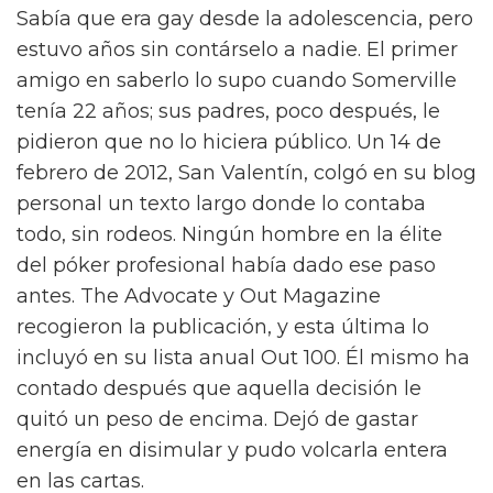
diez millones de espectadores en Twitch
Jason Somerville tenía 17 años cuando vio por
primera vez el World Poker Tour en la
televisión de su casa de Long Island. Eso bastó
para engancharse. Su brazalete de la WSOP
llegó en 2011, en un torneo de No-Limit
Hold'em que le reportó 493 091 dólares. Pero
su mayor premio tiene otra fecha: en 2014, un
cuarto puesto en un Super High Roller de 100
000 dólares de buy-in le dejó 1 327 352
dólares. Entre unas cosas y otras, su registro
en torneos en vivo supera los 3,8 millones de
dólares según las principales bases de datos
del circuito.
Fuera de las mesas, Somerville cargaba con