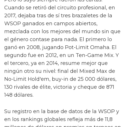
presencial: Vanessa Selbst, Jason Somerville y
Ryan Laplante. Estas son sus trayectorias.
Vanessa Selbst: tres brazaletes y el número
uno del mundo
Selbst llegó al póker por la vía académica. En
Yale estudió Derecho, presidió la Queer-
Straight Alliance del campus y descubrió que
tenía una facilidad natural para el cálculo de
probabilidades. Nunca escondió que era
lesbiana. En los torneos televisados exigía que
las cámaras enfocarsen a su novia en las
gradas, lo mismo que hacían con las esposas
de los demás jugadores.