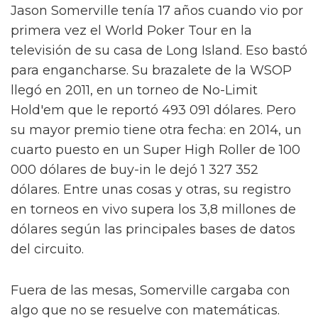
WSOP. Selbst siempre destacó por su
capacidad camaleónica: lo mismo ganaba en
Hold'em que en Omaha o en formatos mixtos.
Jason Somerville: un brazalete, un blog y