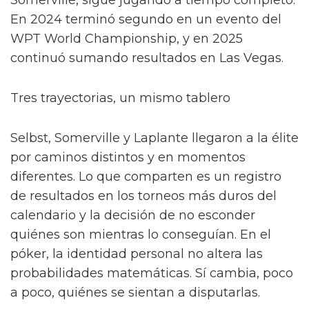
que expresó su orgullo por el título y por su
identidad, pidiendo respeto. CNN y los
principales medios especializados
reprodujeron sus palabras. En entrevistas
posteriores, Laplante contó que unas 2000
personas se le acercaron en los meses
siguientes para agradecerle aquellas palabras,
y que varios jugadores que hasta entonces
ocultaban su orientación le escribieron en
privado para decirle que su discurso les había
dado valor.
Fuera del circuito competitivo, Laplante dirige
LearnProPoker, una plataforma de formación
centrada en hacer accesible la estrategia
avanzada del juego. A diferencia de Selbst y