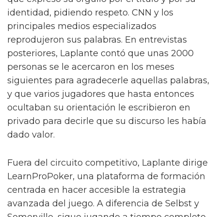
Aquella victoria quedó marcada por el
contexto. La noche anterior, 49 personas
habían sido asesinadas en el club Pulse de
Orlando, en pleno Mes del Orgullo. En la
ceremonia de entrega del brazalete, Laplante
subió al escenario junto a su pareja, Chris
Katona, y pronunció un discurso breve en el