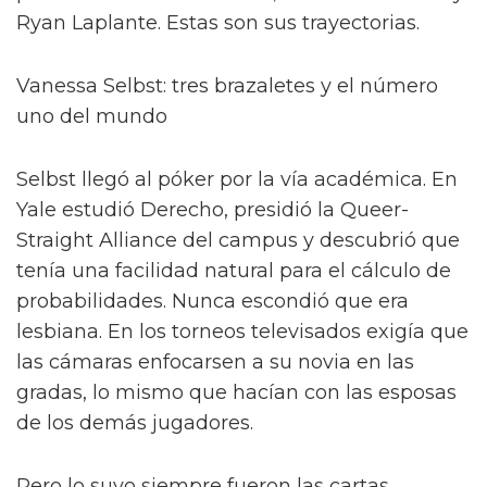
operadores de juego, incluye la oferta de
póker como uno de los criterios a la hora de
evaluar un casino online.
Poker Texas Hold'em: Guía para
universitarios entusiastas del juego
Los jugadores rechazan a un
personaje del juego Overwatch por
ser gay
Pero esta historia no va de plataformas, sino
de personas. Entre 2008 y 2020, tres
jugadores abiertamente LGBT ganaron
brazaletes de la World Series of Poker (WSOP)
y se hicieron un hueco en la élite del circuito