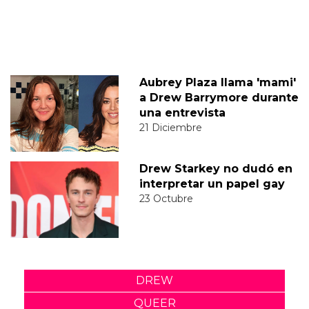
Aubrey Plaza llama 'mami'
a Drew Barrymore durante
una entrevista
21 Diciembre
Drew Starkey no dudó en
interpretar un papel gay
23 Octubre
DREW
QUEER