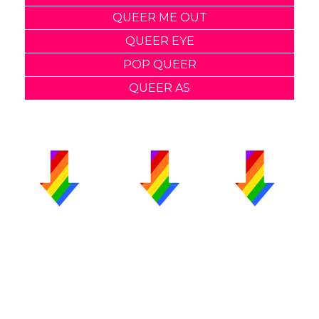
QUEER ME OUT
QUEER EYE
POP QUEER
QUEER AS