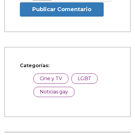
Publicar Comentario
Categorías:
Cine y TV
LGBT
Noticias gay