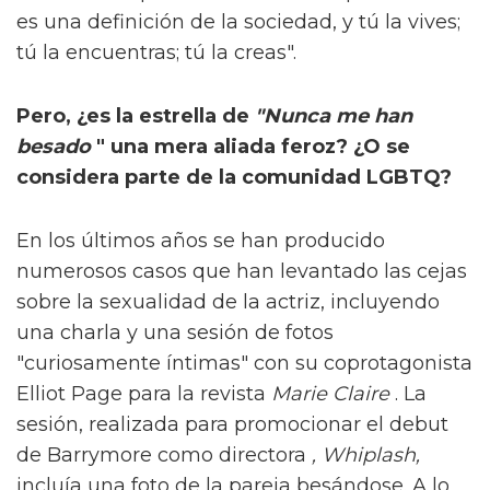
es una definición de la sociedad, y tú la vives;
tú la encuentras; tú la creas".
Pero, ¿es la estrella de
"Nunca me han
besado
" una mera aliada feroz? ¿O se
considera parte de la comunidad LGBTQ?
En los últimos años se han producido
numerosos casos que han levantado las cejas
sobre la sexualidad de la actriz, incluyendo
una charla y una sesión de fotos
"curiosamente íntimas" con su coprotagonista
Elliot Page para la revista
Marie Claire
. La
sesión, realizada para promocionar el debut
de Barrymore como directora
, Whiplash,
incluía una foto de la pareja besándose. A lo