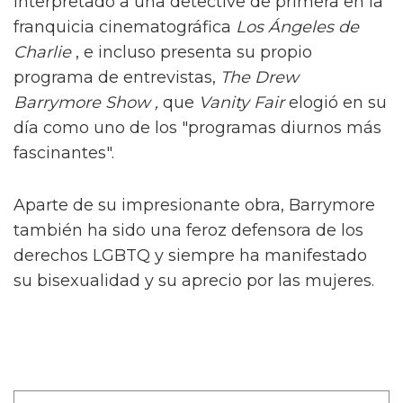
interpretado a una detective de primera en la
franquicia cinematográfica
Los Ángeles de
Charlie
, e incluso presenta su propio
programa de entrevistas,
The Drew
Barrymore Show ,
que
Vanity Fair
elogió en su
día como uno de los "programas diurnos más
fascinantes".
Aparte de su impresionante obra, Barrymore
también ha sido una feroz defensora de los
derechos LGBTQ y siempre ha manifestado
su bisexualidad y su aprecio por las mujeres.