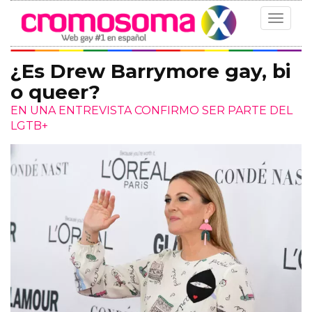
Toggle
navigat
¿Es Drew Barrymore gay, bi
o queer?
EN UNA ENTREVISTA CONFIRMO SER PARTE DEL
LGTB+