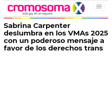
Toggle
navigat
Sabrina Carpenter
deslumbra en los VMAs 2025
con un poderoso mensaje a
favor de los derechos trans