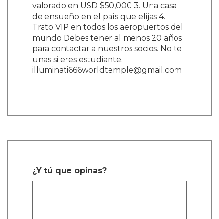
valorado en USD $50,000 3. Una casa
de ensueño en el país que elijas 4.
Trato VIP en todos los aeropuertos del
mundo Debes tener al menos 20 años
para contactar a nuestros socios. No te
unas si eres estudiante.
illuminati666worldtemple@gmail.com
¿Y tú que opinas?