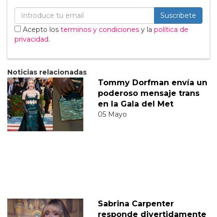
Suscribete
Acepto los
terminos y condiciones
y la
política de
privacidad
.
Noticias relacionadas
Tommy Dorfman envía un
poderoso mensaje trans
en la Gala del Met
05 Mayo
Sabrina Carpenter
responde divertidamente