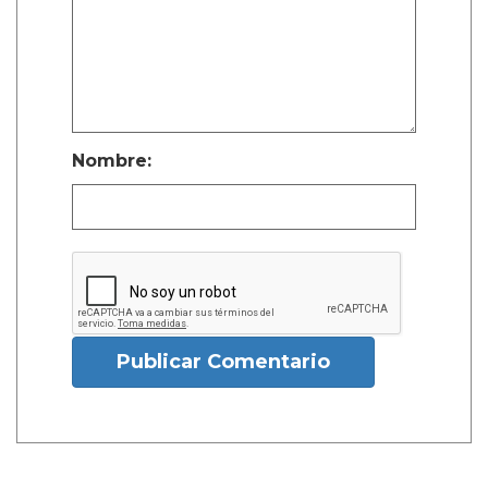
Nombre:
Publicar Comentario