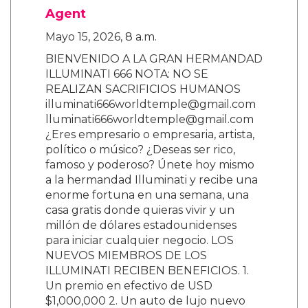
Agent
Mayo 15, 2026, 8 a.m.
BIENVENIDO A LA GRAN HERMANDAD
ILLUMINATI 666 NOTA: NO SE
REALIZAN SACRIFICIOS HUMANOS
illuminati666worldtemple@gmail.com
lluminati666worldtemple@gmail.com
¿Eres empresario o empresaria, artista,
político o músico? ¿Deseas ser rico,
famoso y poderoso? Únete hoy mismo
a la hermandad Illuminati y recibe una
enorme fortuna en una semana, una
casa gratis donde quieras vivir y un
millón de dólares estadounidenses
para iniciar cualquier negocio. LOS
NUEVOS MIEMBROS DE LOS
ILLUMINATI RECIBEN BENEFICIOS. 1.
Un premio en efectivo de USD
$1,000,000 2. Un auto de lujo nuevo