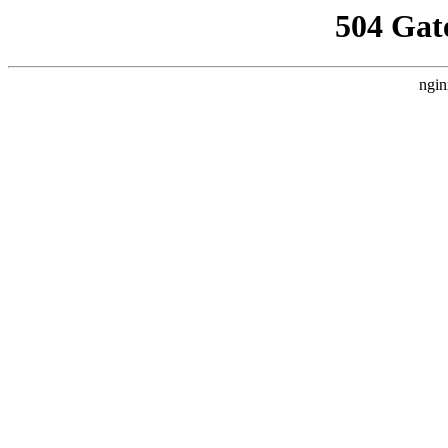
504 Gat
ngin