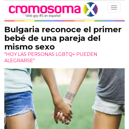
Toggle
navigat
Bulgaria reconoce el primer
bebé de una pareja del
mismo sexo
"HOY LAS PERSONAS LGBTQ+ PUEDEN
ALEGRARSE"