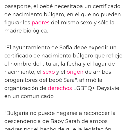
pasaporte, el bebé necesitaba un certificado
de nacimiento búlgaro, en el que no pueden
figurar los
padres
del mismo sexo y sólo la
madre biológica.
"El ayuntamiento de Sofía debe expedir un
certificado de nacimiento búlgaro que refleje
el nombre del titular, la fecha y el lugar de
nacimiento, el
sexo
y el
origen
de ambos
progenitores del bebé Sara", afirmó la
organización de
derechos
LGBTQ+ Deystvie
en un comunicado.
"Bulgaria no puede negarse a reconocer la
descendencia de Baby Sarah de ambos
padres por el hecho de que la legislación